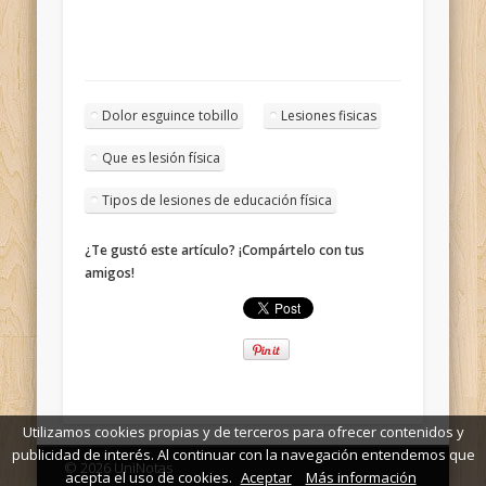
Dolor esguince tobillo
Lesiones fisicas
Que es lesión física
Tipos de lesiones de educación física
¿Te gustó este artículo? ¡Compártelo con tus
amigos!
Utilizamos cookies propias y de terceros para ofrecer contenidos y
publicidad de interés. Al continuar con la navegación entendemos que
© 2026 UniNotas
acepta el uso de cookies.
Aceptar
Más información