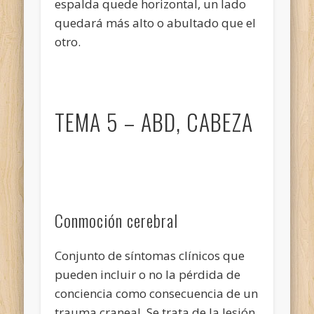
espalda quede horizontal, un lado
quedará más alto o abultado que el
otro.
TEMA 5 – ABD, CABEZA
Conmoción cerebral
Conjunto de síntomas clínicos que
pueden incluir o no la pérdida de
conciencia como consecuencia de un
trauma craneal. Se trata de la lesión