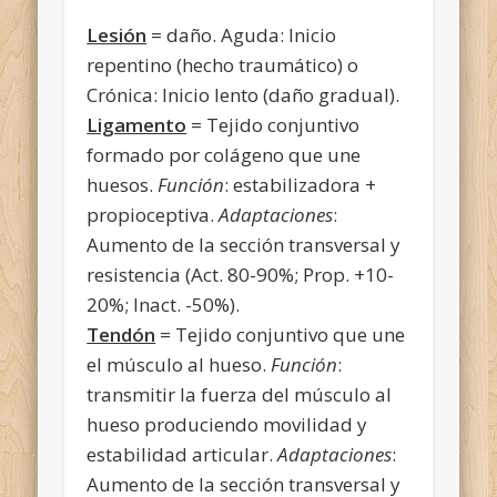
Lesión
= daño. Aguda: Inicio
repentino (hecho traumático) o
Crónica: Inicio lento (daño gradual).
Ligamento
= Tejido conjuntivo
formado por colágeno que une
huesos.
Función
: estabilizadora +
propioceptiva.
Adaptaciones
:
Aumento de la sección transversal y
resistencia (Act. 80-90%; Prop. +10-
20%; Inact. -50%).
Tendón
= Tejido conjuntivo que une
el músculo al hueso.
Función
:
transmitir la fuerza del músculo al
hueso produciendo movilidad y
estabilidad articular.
Adaptaciones
:
Aumento de la sección transversal y