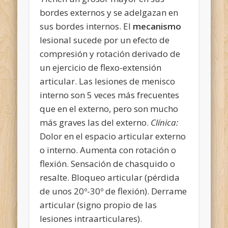
bordes externos y se adelgazan en
sus bordes internos. El
mecanismo
lesional sucede por un efecto de
compresión y rotación derivado de
un ejercicio de flexo-extensión
articular. Las lesiones de menisco
interno son 5 veces más frecuentes
que en el externo, pero son mucho
más graves las del externo.
Clínica:
Dolor en el espacio articular externo
o interno. Aumenta con rotación o
flexión. Sensación de chasquido o
resalte. Bloqueo articular (pérdida
de unos 20º-30º de flexión). Derrame
articular (signo propio de las
lesiones intraarticulares).