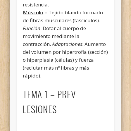
resistencia.
Músculo
= Tejido blando formado
de fibras musculares (fascículos).
Función
: Dotar al cuerpo de
movimiento mediante la
contracción.
Adaptaciones
: Aumento
del volumen por hipertrofia (sección)
o hiperplasia (células) y fuerza
(reclutar más nº fibras y más
rápido).
TEMA 1 – PREV
LESIONES