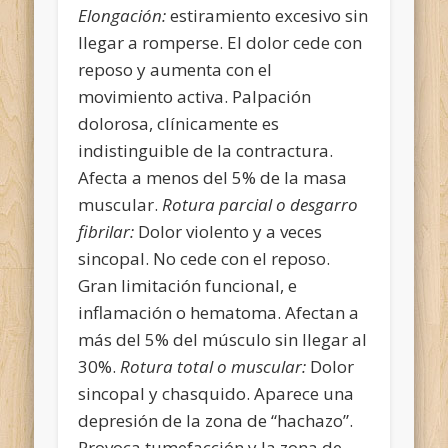
Elongación:
estiramiento excesivo sin
llegar a romperse. El dolor cede con
reposo y aumenta con el
movimiento activa. Palpación
dolorosa, clínicamente es
indistinguible de la contractura.
Afecta a menos del 5% de la masa
muscular.
Rotura parcial o desgarro
fibrilar:
Dolor violento y a veces
sincopal. No cede con el reposo.
Gran limitación funcional, e
inflamación o hematoma. Afectan a
más del 5% del músculo sin llegar al
30%.
Rotura total o muscular:
Dolor
sincopal y chasquido. Aparece una
depresión de la zona de “hachazo”.
Provoca tumefacción y la zona de