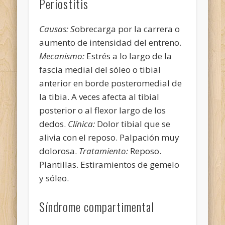
Periostitis
Causas: S
obrecarga por la carrera o
aumento de intensidad del entreno.
Mecanismo:
Estrés a lo largo de la
fascia medial del sóleo o tibial
anterior en borde posteromedial de
la tibia. A veces afecta al tibial
posterior o al flexor largo de los
dedos.
Clínica:
Dolor tibial que se
alivia con el reposo. Palpación muy
dolorosa.
Tratamiento:
Reposo.
Plantillas. Estiramientos de gemelo
y sóleo.
Síndrome compartimental