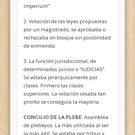
imperium”
2. Votación de las leyes propuestas
por un magistrado, se aprobaba o
rechazaba en bloque sin posibilidad
de enmienda.
3. La función Jurisdiccional, de
determinados juicios o “IUDICIAS”.
Se votaba jerárquicamente por
clases. Primero las clases
superiores. La votación cesaba tan
pronto se conseguía la mayoría.
CONCILIO DE LA PLEBE:
Asamblea
de plebeyos. La más utilizada al ser
la más ágil. Se votaba por tribus y