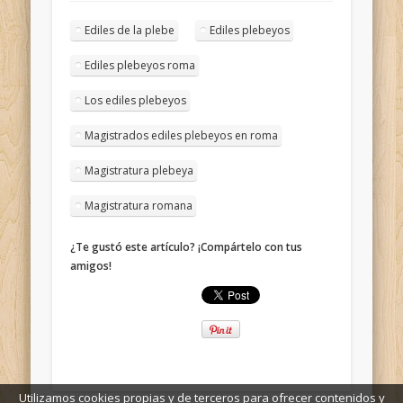
Ediles de la plebe
Ediles plebeyos
Ediles plebeyos roma
Los ediles plebeyos
Magistrados ediles plebeyos en roma
Magistratura plebeya
Magistratura romana
¿Te gustó este artículo? ¡Compártelo con tus
amigos!
Utilizamos cookies propias y de terceros para ofrecer contenidos y