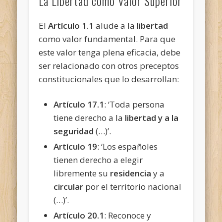
La Libertad como Valor Superior
El
Artículo 1.1
alude a la
libertad
como valor fundamental. Para que
este valor tenga plena eficacia, debe
ser relacionado con otros preceptos
constitucionales que lo desarrollan:
Artículo 17.1
: ‘Toda persona
tiene derecho a la
libertad y a la
seguridad
(…)’.
Artículo 19
: ‘Los españoles
tienen derecho a elegir
libremente su
residencia
y a
circular
por el territorio nacional
(…)’.
Artículo 20.1
: Reconoce y