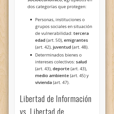
dos categorías que protegen:
Personas, instituciones o
grupos sociales en situación
de vulnerabilidad:
tercera
edad
(art. 50),
emigrantes
(art. 42),
juventud
(art. 48).
Determinados bienes o
intereses colectivos:
salud
(art. 43),
deporte
(art. 43),
medio ambiente
(art. 45) y
vivienda
(art. 47).
Libertad de Información
vs. Libertad de