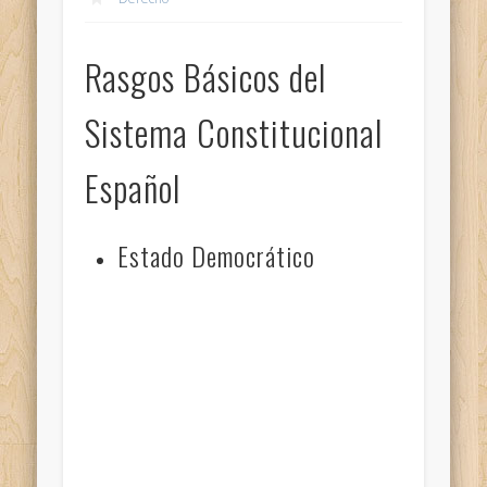
Rasgos Básicos del
Sistema Constitucional
Español
Estado Democrático