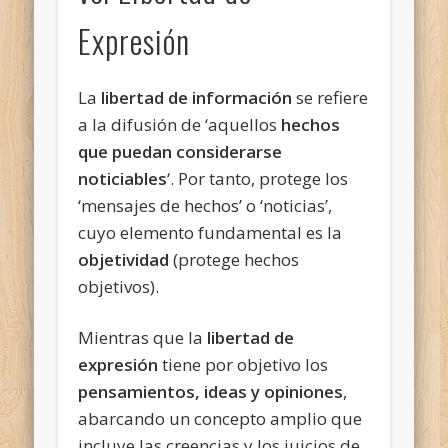
Expresión
La
libertad de información
se refiere
a la difusión de ‘aquellos
hechos
que puedan considerarse
noticiables
‘. Por tanto, protege los
‘mensajes de hechos’ o ‘noticias’,
cuyo elemento fundamental es la
objetividad
(protege hechos
objetivos).
Mientras que la
libertad de
expresión
tiene por objetivo los
pensamientos, ideas y opiniones
,
abarcando un concepto amplio que
incluye las creencias y los juicios de