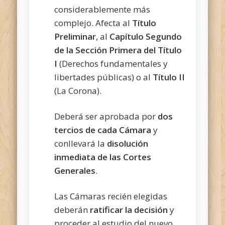
considerablemente más
complejo. Afecta al
Título
Preliminar
, al
Capítulo Segundo
de la Sección Primera del Título
I
(Derechos fundamentales y
libertades públicas) o al
Título II
(La Corona).
Deberá ser aprobada por
dos
tercios de cada Cámara
y
conllevará la
disolución
inmediata de las Cortes
Generales
.
Las Cámaras recién elegidas
deberán
ratificar la decisión
y
proceder al estudio del nuevo