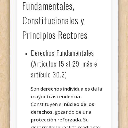
Fundamentales,
Constitucionales y
Principios Rectores
Derechos Fundamentales
(Artículos 15 al 29, más el
artículo 30.2)
Son
derechos individuales
de la
mayor
trascendencia
.
Constituyen el
núcleo de los
derechos
, gozando de una
protección reforzada
. Su
desarrollo se realiza mediante