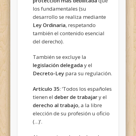
protección más debilitada
que
los fundamentales (su
desarrollo se realiza mediante
Ley Ordinaria
, respetando
también el contenido esencial
del derecho).
También se excluye la
legislación delegada
y el
Decreto-Ley
para su regulación.
Artículo 35
: ‘Todos los españoles
tienen el
deber de trabajar
y el
derecho al trabajo
, a la libre
elección de su profesión u oficio
(…)’.