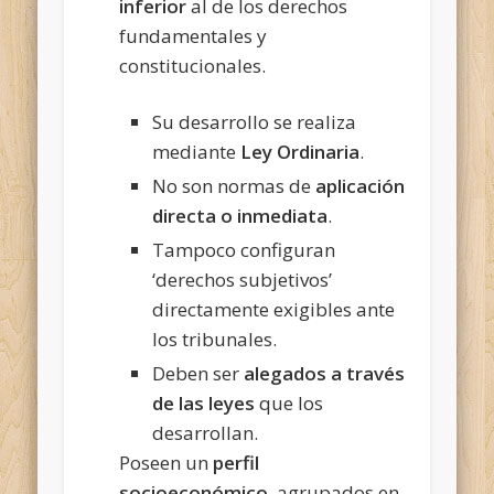
inferior
al de los derechos
fundamentales y
constitucionales.
Su desarrollo se realiza
mediante
Ley Ordinaria
.
No son normas de
aplicación
directa o inmediata
.
Tampoco configuran
‘derechos subjetivos’
directamente exigibles ante
los tribunales.
Deben ser
alegados a través
de las leyes
que los
desarrollan.
Poseen un
perfil
socioeconómico
, agrupados en