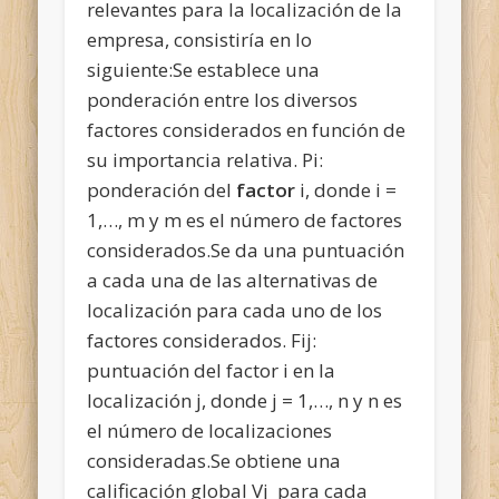
relevantes para la localización de la
empresa, consistiría en lo
siguiente:Se establece una
ponderación entre los diversos
factores considerados en función de
su importancia relativa. Pi:
ponderación del
factor
i, donde i =
1,…, m y m es el número de factores
considerados.Se da una puntuación
a cada una de las alternativas de
localización para cada uno de los
factores considerados. Fij:
puntuación del factor i en la
localización j, donde j = 1,…, n y n es
el número de localizaciones
consideradas.Se obtiene una
calificación global Vj para cada