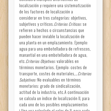
localización y requiere una sistematización
de los factores de localización a
considerar en tres categorías: objetivos,
subjetivos y críticos.
Criterios Críticos:
se
refieren a hechos o circunstancias que
pueden hacer inviable la localización de
una planta en un emplazamiento. Ejemplo:
agua para una embotelladora de refrescos,
manantial en una embotelladora de agua,
etc.
Criterios Objetivos:
valorables en
términos monetarios. Ejemplo: costes de
transporte, costes de materiales,…
Criterios
Subjetivos:
No evaluables en términos
monetarios: grado de sindicalización,
actitud de la industria, etc.A continuación
se calcula un índice de localización IL para
cada uno de los posibles emplazamientos
j.Una vez calculado el valor de IL para cada