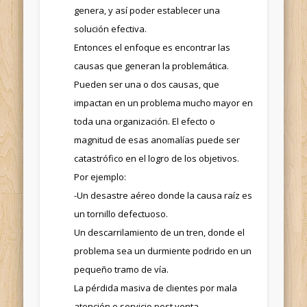
genera, y así poder establecer una
solución efectiva.
Entonces el enfoque es encontrar las
causas que generan la problemática.
Pueden ser una o dos causas, que
impactan en un problema mucho mayor en
toda una organización. El efecto o
magnitud de esas anomalías puede ser
catastrófico en el logro de los objetivos.
Por ejemplo:
-Un desastre aéreo donde la causa raíz es
un tornillo defectuoso.
Un descarrilamiento de un tren, donde el
problema sea un durmiente podrido en un
pequeño tramo de vía.
La pérdida masiva de clientes por mala
atención o servicio post venta.