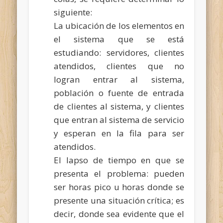
siguiente:
La ubicación de los elementos en
el sistema que se está
estudiando: servidores, clientes
atendidos, clientes que no
logran entrar al sistema,
población o fuente de entrada
de clientes al sistema, y clientes
que entran al sistema de servicio
y esperan en la fila para ser
atendidos.
El lapso de tiempo en que se
presenta el problema: pueden
ser horas pico u horas donde se
presente una situación crítica; es
decir, donde sea evidente que el