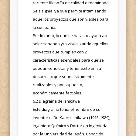
reciente filosofía de calidad denominada
Seis sigma, ya que permite ir tamizando
aquellos proyectos que son viables para
la compañía.
Por lo tanto, lo que se ha visto ayuda a ir
seleccionando y/o visualizando aquellos
proyectos que cumplan con 2
características esenciales para que se
puedan concretar y tener éxito en su
desarrollo: que sean físicamente
realizables y por supuesto,
económicamente factibles.
6.2 Diagrama de Ishikawa
Este diagrama toma el nombre de su
inventor el Dr. Kaoru Ishikawa (1915-1989),
Ingeniero Químico y Doctor en Ingeniería
por la Universidad de Japón. Conocido