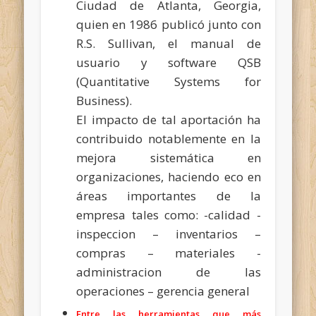
Ciudad de Atlanta, Georgia,
quien en 1986 publicó junto con
R.S. Sullivan, el manual de
usuario y software QSB
(Quantitative Systems for
Business).
El impacto de tal aportación ha
contribuido notablemente en la
mejora sistemática en
organizaciones, haciendo eco en
áreas importantes de la
empresa tales como: -calidad -
inspeccion – inventarios –
compras – materiales -
administracion de las
operaciones – gerencia general
Entre las herramientas que más