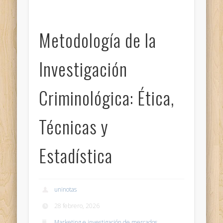
Metodología de la
Investigación
Criminológica: Ética,
Técnicas y
Estadística
uninotas
28 febrero, 2026
Marketing e investigación de mercados