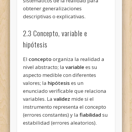
sistemáticos de la realidad para
obtener generalizaciones
descriptivas o explicativas.
2.3 Concepto, variable e
hipótesis
El
concepto
organiza la realidad a
nivel abstracto; la
variable
es su
aspecto medible con diferentes
valores; la
hipótesis
es un
enunciado verificable que relaciona
variables. La
validez
mide si el
instrumento representa el concepto
(errores constantes) y la
fiabilidad
su
estabilidad (errores aleatorios).