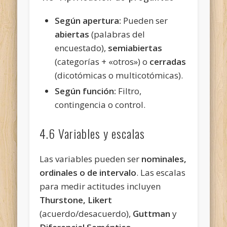
Según apertura:
Pueden ser
abiertas
(palabras del
encuestado),
semiabiertas
(categorías + «otros») o
cerradas
(dicotómicas o multicotómicas).
Según función:
Filtro,
contingencia o control.
4.6 Variables y escalas
Las variables pueden ser
nominales,
ordinales o de intervalo
. Las escalas
para medir actitudes incluyen
Thurstone, Likert
(acuerdo/desacuerdo),
Guttman
y