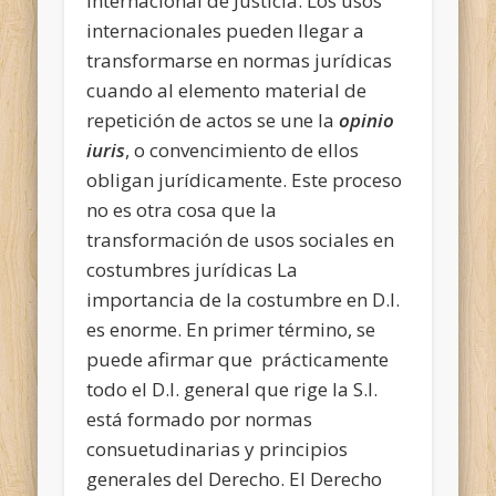
Internacional de Justicia. Los usos
internacionales pueden llegar a
transformarse en normas jurídicas
cuando al elemento material de
repetición de actos se une la
opinio
iuris
, o convencimiento de ellos
obligan jurídicamente. Este proceso
no es
otra cosa que la
transformación de usos sociales en
costumbres jurídicas La
importancia de la costumbre en D.I.
es enorme. En primer término, se
puede afirmar que prácticamente
todo el D.I. general que rige la S.I.
está formado por normas
consuetudinarias y principios
generales del Derecho. El Derecho