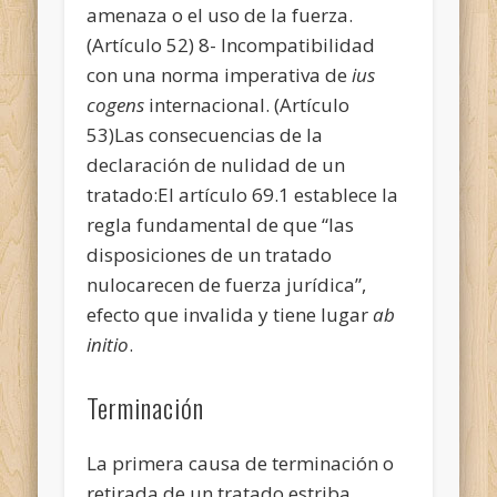
amenaza o el uso de la fuerza.
(Artículo 52) 8- Incompatibilidad
con una norma imperativa de
ius
cogens
internacional. (Artículo
53)Las consecuencias de la
declaración de nulidad de un
tratado:El artículo 69.1 establece la
regla fundamental de que “las
disposiciones de un tratado
nulocarecen de fuerza jurídica”,
efecto que invalida y tiene lugar
ab
initio
.
Terminación
La primera causa de terminación o
retirada de un tratado estriba,