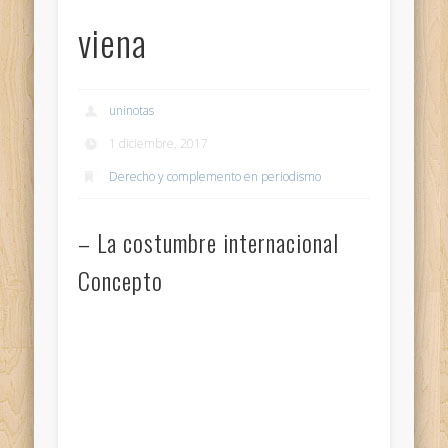
viena
uninotas
1 diciembre, 2017
Derecho y complemento en periodismo
– La costumbre internacional
Concepto