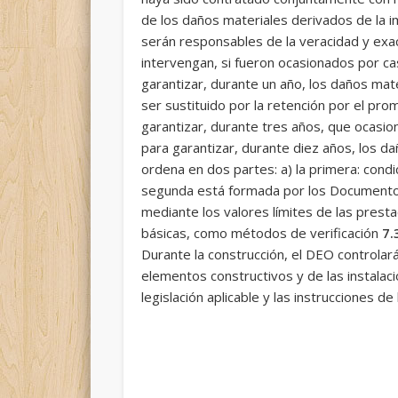
de los daños materiales derivados de la im
serán responsables de la veracidad y exa
intervengan, si fueron ocasionados por ca
garantizar, durante un año, los daños ma
ser sustituido por la retención por el pr
garantizar, durante tres años, que ocasio
para garantizar, durante diez años, los d
ordena en dos partes: a) la primera: condi
segunda está formada por los Documentos B
mediante los valores límites de las presta
básicas, como métodos de verificación
7.
Durante la construcción, el DEO controlará
elementos constructivos y de las instalaci
legislación aplicable y las instrucciones de 