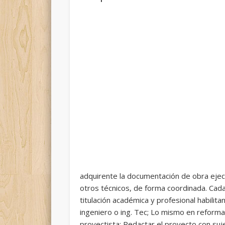
adquirente la documentación de obra eje
otros técnicos, de forma coordinada. Cada 
titulación académica y profesional habilita
ingeniero o ing. Tec; Lo mismo en reforma
proyectista; Redactar el proyecto con suj