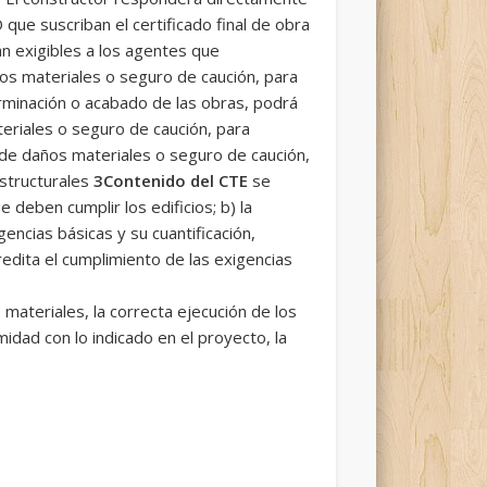
 que suscriban el certificado final de obra
n exigibles a los agentes que
os materiales o seguro de caución, para
rminación o acabado de las obras, podrá
eriales o seguro de caución, para
o de daños materiales o seguro de caución,
estructurales
3Contenido del CTE
se
 deben cumplir los edificios; b) la
ncias básicas y su cuantificación,
redita el cumplimiento de las exigencias
 materiales, la correcta ejecución de los
idad con lo indicado en el proyecto, la