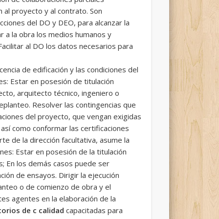
al proyecto y al contrato. Son
trucciones del DO y DEO, para alcanzar la
gnar a la obra los medios humanos y
Facilitar al DO los datos necesarios para
cencia de edificación y las condiciones del
es: Estar en posesión de titulación
ecto, arquitecto técnico, ingeniero o
replanteo. Resolver las contingencias que
aciones del proyecto, que vengan exigidas
, así como conformar las certificaciones
e de la dirección facultativa, asume la
ones: Estar en posesión de la titulación
ctos; En los demás casos puede ser
ión de ensayos. Dirigir la ejecución
planteo o de comienzo de obra y el
ntes agentes en la elaboración de la
orios de c calidad
capacitadas para