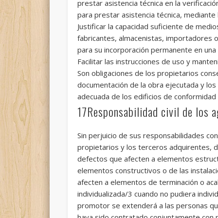
prestar asistencia técnica en la verificaci
para prestar asistencia técnica, mediante 
Justificar la capacidad suficiente de med
fabricantes, almacenistas, importadores 
para su incorporación permanente en una o
Facilitar las instrucciones de uso y mante
Son obligaciones de los propietarios con
documentación de la obra ejecutada y los s
adecuada de los edificios de conformidad 
17Responsabilidad civil de los 
Sin perjuicio de sus responsabilidades con
propietarios y los terceros adquirentes, d
defectos que afecten a elementos estructu
elementos constructivos o de las instalac
afecten a elementos de terminación o acab
individualizada/3 cuando no pudiera indivi
promotor se extenderá a las personas qu
haya sido contratado conjuntamente con 