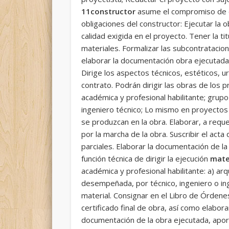
11constructor
asume el compromiso de ej
obligaciones del constructor: Ejecutar la o
calidad exigida en el proyecto. Tener la ti
materiales. Formalizar las subcontratacion
elaborar la documentación obra ejecutada
Dirige los aspectos técnicos, estéticos, ur
contrato. Podrán dirigir las obras de los 
académica y profesional habilitante; grupo 
ingeniero técnico; Lo mismo en proyectos d
se produzcan en la obra. Elaborar, a req
por la marcha de la obra. Suscribir el acta
parciales. Elaborar la documentación de l
función técnica de dirigir la ejecución
mate
académica y profesional habilitante: a) ar
desempeñada, por técnico, ingeniero o inge
material. Consignar en el Libro de Órdenes
certificado final de obra, así como elabora
documentación de la obra ejecutada, apor