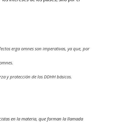
ectos erga omnes son imperativas, ya que, por
 omnes.
erza y protección de los DDHH básicos.
icistas en la materia, que forman la llamada