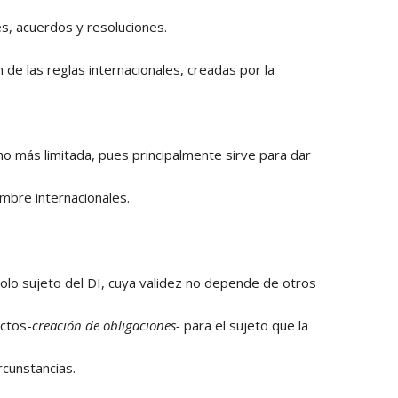
es, acuerdos y resoluciones.
 de las reglas internacionales, creadas por la
ho más limitada, pues principalmente sirve para dar
mbre internacionales.
olo sujeto del DI, cuya validez no depende de otros
ectos-
creación de obligaciones-
para el sujeto que la
rcunstancias.