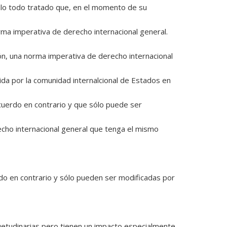
nulo todo tratado que, en el momento de su
rma imperativa de derecho internacional general.
ón, una norma imperativa de derecho internacional
da por la comunidad internalcional de Estados en
uerdo en contrario y que sólo puede ser
echo internacional general que tenga el mismo
o en contrario y sólo pueden ser modificadas por
etudinarias pero tienen un impacto especialmente