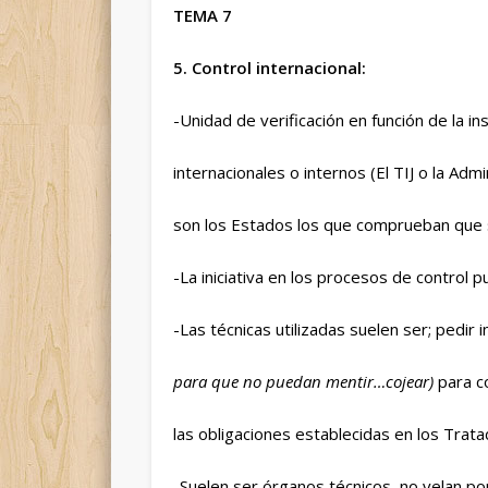
TEMA 7
5. Control internacional:
-Unidad de verificación en función de la i
internacionales o internos (El TIJ o la Ad
son los Estados los que comprueban que 
-La iniciativa en los procesos de control p
-Las técnicas utilizadas suelen ser; pedir 
para que no puedan mentir…cojear)
para c
las obligaciones establecidas en los Trata
-Suelen ser órganos técnicos, no velan por