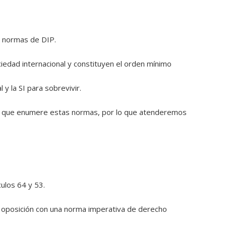
de normas de DIP.
ciedad internacional y constituyen el orden mínimo
y la SI para sobrevivir.
P que enumere estas normas, por lo que atenderemos
culos 64 y 53.
n oposición con una norma
imperativa de derecho