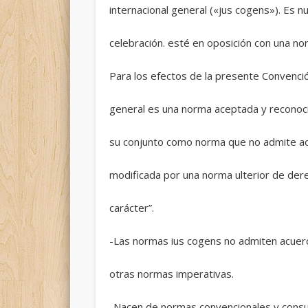
internacional general («jus cogens»). Es 
celebración. esté en oposición con una no
Para los efectos de la presente Convenci
general es una norma aceptada y reconoci
su conjunto como norma que no admite ac
modificada por una norma ulterior de der
carácter”.
-Las normas ius cogens no admiten acuerd
otras normas imperativas.
-Nacen de normas convencionales y consu