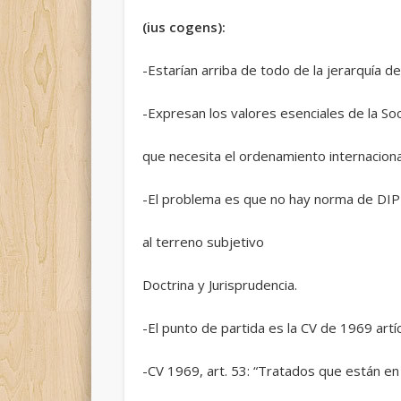
(ius cogens):
-Estarían arriba de todo de la jerarquía 
-Expresan los valores esenciales de la So
que necesita el ordenamiento internacional 
-El problema es que no hay norma de DI
al terreno subjetivo
Doctrina y Jurisprudencia.
-El punto de partida es la CV de 1969 artí
-CV 1969, art. 53: “Tratados que están e