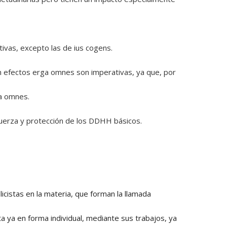
ivas, excepto las de ius cogens.
 efectos erga omnes son imperativas, ya que, por
ga omnes.
fuerza y protección de los DDHH básicos.
licistas en la materia, que forman la llamada
ta ya en forma individual, mediante sus trabajos, ya