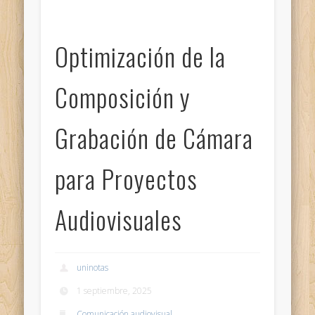
Optimización de la
Composición y
Grabación de Cámara
para Proyectos
Audiovisuales
uninotas
1 septiembre, 2025
Comunicación audiovisual