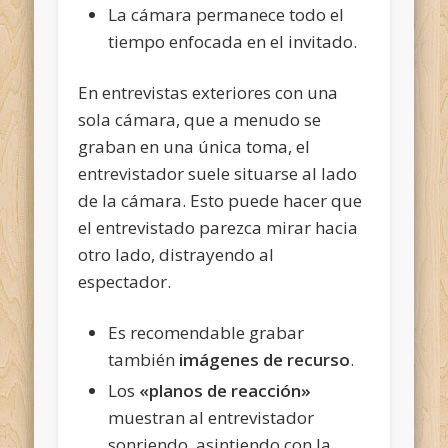
La cámara permanece todo el
tiempo enfocada en el invitado.
En entrevistas exteriores con una
sola cámara, que a menudo se
graban en una única toma, el
entrevistador suele situarse al lado
de la cámara. Esto puede hacer que
el entrevistado parezca mirar hacia
otro lado, distrayendo al
espectador.
Es recomendable grabar
también
imágenes de recurso
.
Los
«planos de reacción»
muestran al entrevistador
sonriendo, asintiendo con la