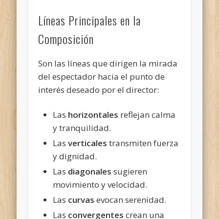
Líneas Principales en la
Composición
Son las líneas que dirigen la mirada
del espectador hacia el punto de
interés deseado por el director:
Las
horizontales
reflejan calma
y tranquilidad.
Las
verticales
transmiten fuerza
y dignidad.
Las
diagonales
sugieren
movimiento y velocidad.
Las
curvas
evocan serenidad.
Las
convergentes
crean una