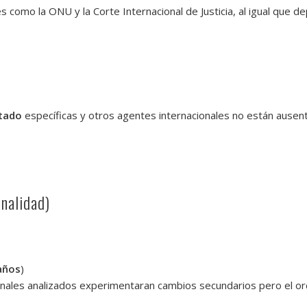
s como la ONU y la Corte Internacional de Justicia, al igual que d
tado
específicas y otros agentes internacionales no están ausen
onalidad)
 años
)
ionales analizados experimentaran cambios secundarios pero el o