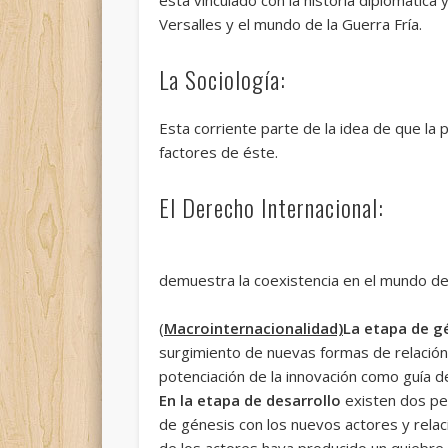
Versalles y el mundo de la Guerra Fría.
La Sociología:
Esta corriente parte de la idea de que la p
factores de éste.
El Derecho Internacional:
demuestra la coexistencia en el mundo de
(
Macrointernacionalidad)
La etapa de g
surgimiento de nuevas formas de relación 
potenciación de la innovación como guía de
En la etapa de desarrollo
existen dos per
de génesis con los nuevos actores y relac
de los actores haya producido un quiebre i