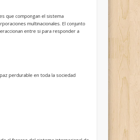
dades que compongan el sistema
orporaciones multinacionales. El conjunto
teraccionan entre si para responder a
 paz perdurable en toda la sociedad
ada al fracaso del sistema internacional de