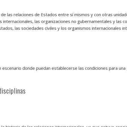
io de las relaciones de Estados entre sí mismos y con otras uni
es internacionales, las organizaciones no gubernamentales y las c
ados, las sociedades civiles y los organismos internacionales in
un escenario donde puedan establecerse las condiciones para una
disciplinas
y la historia de las relaciones internacionales, ya que estuvo asoci