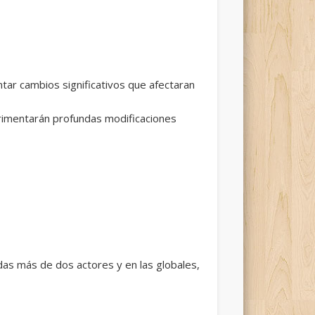
ntar cambios significativos que afectaran
erimentarán profundas modificaciones
ndas más de dos actores y en las globales,