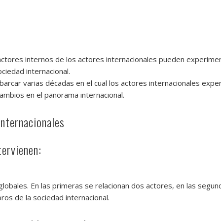
 factores internos de los actores internacionales pueden experime
ociedad internacional.
arcar varias décadas en el cual los actores internacionales exp
 cambios en el panorama internacional.
internacionales
tervienen:
as globales. En las primeras se relacionan dos actores, en las segu
ros de la sociedad internacional.