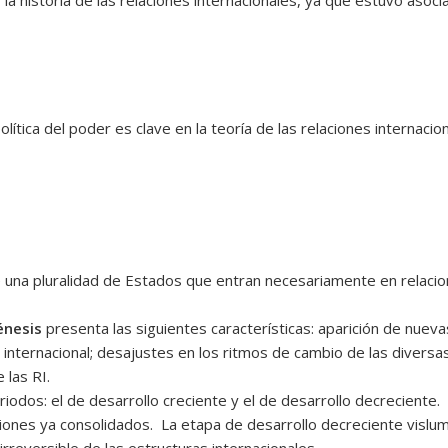
olítica del poder es clave en la teoría de las relaciones internacio
 una pluralidad de Estados que entran necesariamente en relacio
énesis
presenta las siguientes características: aparición de nueva
internacional; desajustes en los ritmos de cambio de las diversas
 las RI.
iodos: el de desarrollo creciente y el de desarrollo decreciente. 
iones ya consolidados. La etapa de desarrollo decreciente vislumb
rreversible de las estructuras internacionales.