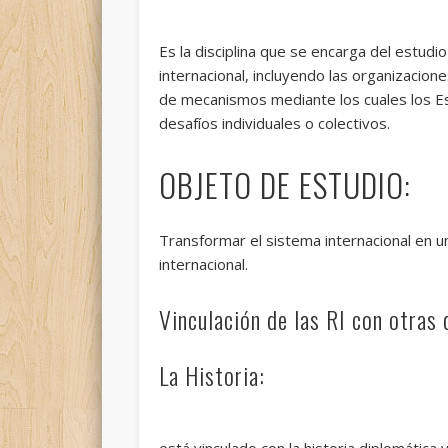
Es la disciplina que se encarga del estud
internacional, incluyendo las organizacion
de mecanismos mediante los cuales los Est
desafíos individuales o colectivos.
OBJETO DE ESTUDIO:
Transformar el sistema internacional en 
internacional.
Vinculación de las RI con otras 
La Historia:
está vinculado con la historia diplomática 