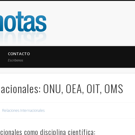
UniNotas
CONTACTO
Escríbenos
nacionales: ONU, OEA, OIT, OMS
Relaciones Internacionales
cionales como disciplina científica: