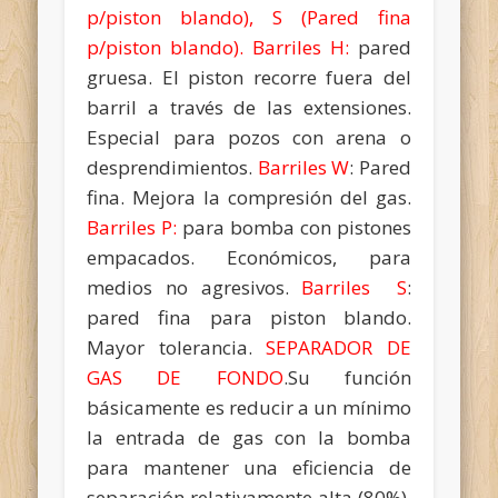
p/piston blando), S (Pared fina
p/piston blando). Barriles H:
pared
gruesa. El piston recorre fuera del
barril a través de las extensiones.
Especial para pozos con arena o
desprendimientos.
Barriles W
: Pared
fina. Mejora la compresión del gas.
Barriles P:
para bomba con pistones
empacados. Económicos, para
medios no agresivos.
Barriles S
:
pared fina para piston blando.
Mayor tolerancia.
SEPARADOR DE
GAS DE FONDO
.Su función
básicamente es reducir a un mínimo
la entrada de gas con la bomba
para mantener una eficiencia de
separación relativamente alta (80%).