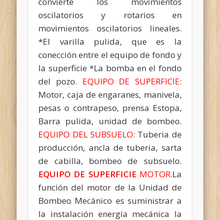
convierte los movimientos
oscilatorios y rotarios en
movimientos oscilatorios lineales.
*El varilla pulida, que es la
conección entre el equipo de fondo y
la superficie *La bomba en el fondo
del pozo.
EQUIPO DE SUPERFICIE:
Motor, caja de engaranes, manivela,
pesas o contrapeso, prensa Estopa,
Barra pulida, unidad de bombeo.
EQUIPO DEL SUBSUELO:
Tuberia de
producción, ancla de tuberia, sarta
de cabilla, bombeo de subsuelo.
EQUIPO DE SUPERFICIE
MOTOR
.La
función del motor de la Unidad de
Bombeo Mecánico es suministrar a
la instalación energía mecánica la