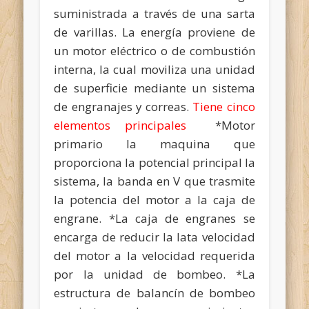
suministrada a través de una sarta
de varillas. La energía proviene de
un motor eléctrico o de combustión
interna, la cual moviliza una unidad
de superficie mediante un sistema
de engranajes y correas.
Tiene cinco
elementos principales
*Motor
primario la maquina que
proporciona la potencial principal la
sistema, la banda en V que trasmite
la potencia del motor a la caja de
engrane.
*La caja de engranes se
encarga de reducir la lata velocidad
del motor a la velocidad requerida
por la unidad de bombeo. *La
estructura de balancín de bombeo