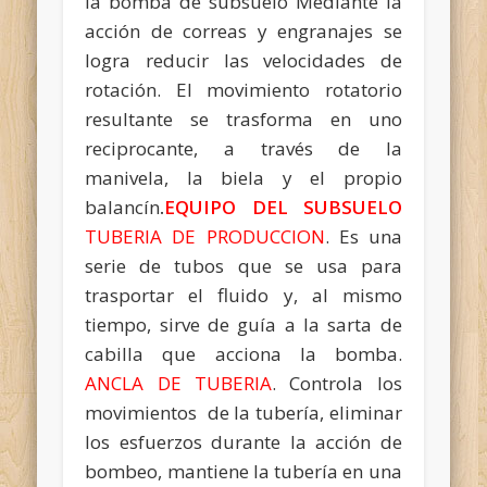
la bomba de subsuelo Mediante la
acción de correas y engranajes se
logra reducir las velocidades de
rotación. El movimiento rotatorio
resultante se trasforma en uno
reciprocante, a través de la
manivela, la biela y el propio
balancín
.
EQUIPO DEL SUBSUELO
TUBERIA DE PRODUCCION
. Es una
serie de tubos que se usa para
trasportar el fluido y, al mismo
tiempo, sirve de guía a la sarta de
cabilla que acciona la bomba.
ANCLA DE TUBERIA
. Controla los
movimientos de la tubería, eliminar
los esfuerzos durante la acción de
bombeo, mantiene la tubería en una