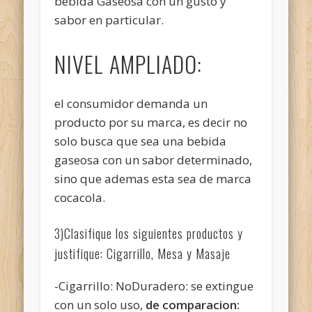
bebida Gaseosa con un gusto y
sabor en particular.
NIVEL AMPLIADO:
el consumidor demanda un
producto por su marca, es decir no
solo busca que sea una bebida
gaseosa con un sabor determinado,
sino que ademas esta sea de marca
cocacola.
3)Clasifique los siguientes productos y
justifique: Cigarrillo, Mesa y Masaje
-Cigarrillo: NoDuradero: se extingue
con un solo uso,
de comparacion: