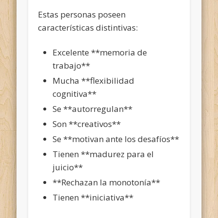
Estas personas poseen
características distintivas:
Excelente **memoria de
trabajo**
Mucha **flexibilidad
cognitiva**
Se **autorregulan**
Son **creativos**
Se **motivan ante los desafíos**
Tienen **madurez para el
juicio**
**Rechazan la monotonía**
Tienen **iniciativa**