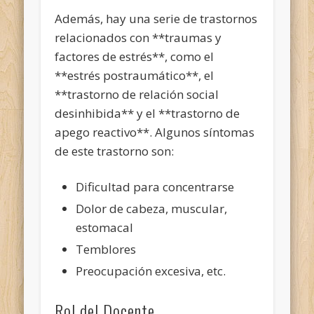
Además, hay una serie de trastornos
relacionados con **traumas y
factores de estrés**, como el
**estrés postraumático**, el
**trastorno de relación social
desinhibida** y el **trastorno de
apego reactivo**. Algunos síntomas
de este trastorno son:
Dificultad para concentrarse
Dolor de cabeza, muscular,
estomacal
Temblores
Preocupación excesiva, etc.
Rol del Docente