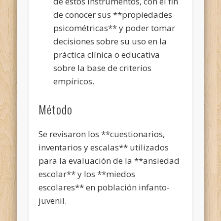
de estos instrumentos, con el fin
de conocer sus **propiedades
psicométricas** y poder tomar
decisiones sobre su uso en la
práctica clínica o educativa
sobre la base de criterios
empíricos.
Método
Se revisaron los **cuestionarios,
inventarios y escalas** utilizados
para la evaluación de la **ansiedad
escolar** y los **miedos
escolares** en población infanto-
juvenil.