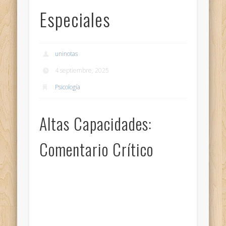
Especiales
uninotas
4 septiembre, 2025
Psicología
Altas Capacidades:
Comentario Crítico