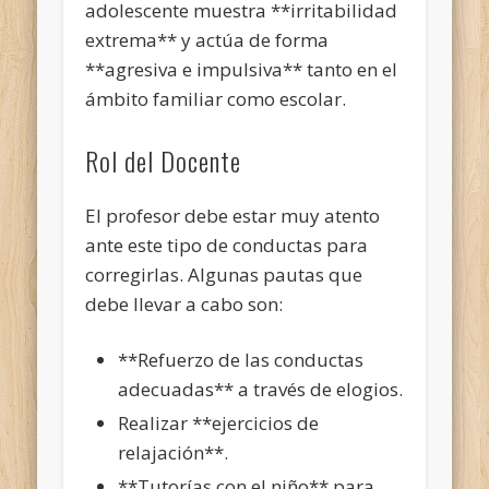
adolescente muestra **irritabilidad
extrema** y actúa de forma
**agresiva e impulsiva** tanto en el
ámbito familiar como escolar.
Rol del Docente
El profesor debe estar muy atento
ante este tipo de conductas para
corregirlas. Algunas pautas que
debe llevar a cabo son:
**Refuerzo de las conductas
adecuadas** a través de elogios.
Realizar **ejercicios de
relajación**.
**Tutorías con el niño** para