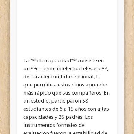
La **alta capacidad** consiste en
un **cociente intelectual elevado**,
de carácter multidimensional, lo
que permite a estos niños aprender
más rápido que sus compañeros. En
un estudio, participaron 58
estudiantes de 6 a 15 años con altas
capacidades y 25 padres. Los
instrumentos formales de
evaluación fueron la estabilidad de