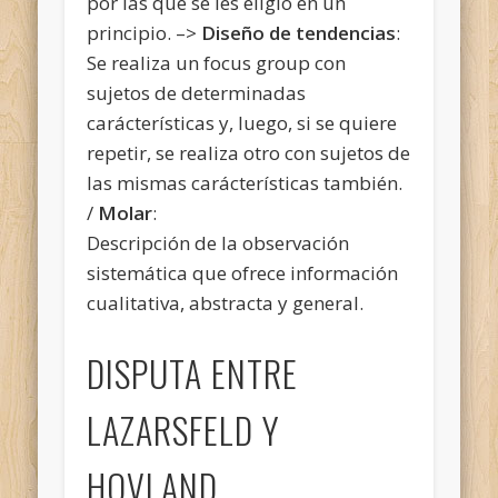
por las que se les eligió en un
principio. –>
Diseño de tendencias
:
Se realiza un focus group con
sujetos de determinadas
carácterísticas y, luego, si se quiere
repetir, se realiza otro con sujetos de
las mismas carácterísticas también.
/
Molar
:
Descripción de la observación
sistemática que ofrece información
cualitativa, abstracta y general.
DISPUTA ENTRE
LAZARSFELD Y
HOVLAND