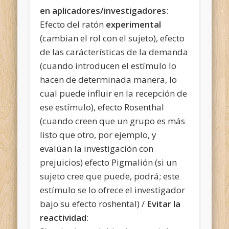
en aplicadores/investigadores
:
Efecto del ratón
experimental
(cambian el rol con el sujeto), efecto
de las carácterísticas de la demanda
(cuando introducen el estímulo lo
hacen de determinada manera, lo
cual puede influir en la recepción de
ese estímulo), efecto Rosenthal
(cuando creen que un grupo es más
listo que otro, por ejemplo, y
evalúan la investigación con
prejuicios) efecto Pigmalión (si un
sujeto cree que puede, podrá; este
estímulo se lo ofrece el investigador
bajo su efecto roshental) /
Evitar la
reactividad
: