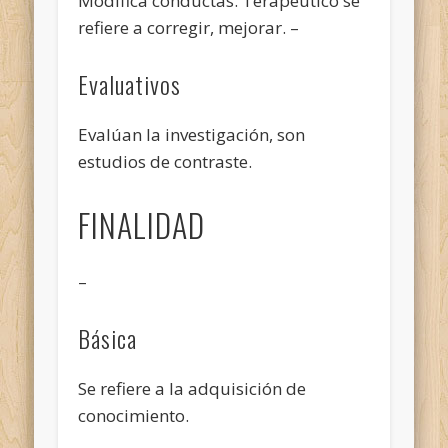
Modifica conductas. Terapéutico se
refiere a corregir, mejorar. –
Evaluativos
Evalúan la investigación, son
estudios de contraste.
FINALIDAD
–
Básica
Se refiere a la adquisición de
conocimiento.