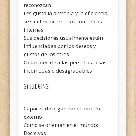
reconozcan
Les gusta la armónía y la eficiencia,
se sienten incómodos con peleas
internas
Sus decisiones usualmente están
influenciadas por los deseos y
gustos de los otros
Odian decirle a las personas cosas
incomodas o desagradables
G) JUDGING
Capaces de organizar el mundo
externo
Como se orientan en el mundo:
Decisivos