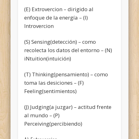
(E) Extrovercion – dirigido al
enfoque de la energía – (I)
Introvercion
(S) Sensing(detección) – como
recolecta los datos del entorno – (N)
iNtuition(intuición)
(T) Thinking(pensamiento) – como
toma las desiciones – (F)
Feeling(sentimientos)
(J) Judging(a juzgar) – actitud frente
al mundo – (P)
Perceiving(percibiendo)