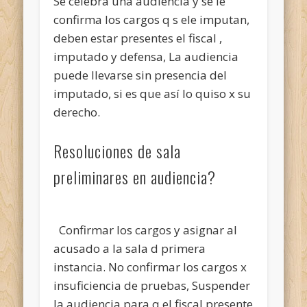
Se celebra una audiencia y se le
confirma los cargos q s ele imputan,
deben estar presentes el fiscal ,
imputado y defensa, La audiencia
puede llevarse sin presencia del
imputado, si es que así lo quiso x su
derecho.
Resoluciones de sala
preliminares en audiencia?
Confirmar los cargos y asignar al
acusado a la sala d primera
instancia. No confirmar los cargos x
insuficiencia de pruebas, Suspender
la audiencia para q el fiscal presente