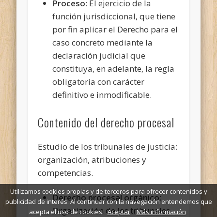
Proceso:
El ejercicio de la
función jurisdiccional, que tiene
por fin aplicar el Derecho para el
caso concreto mediante la
declaración judicial que
constituya, en adelante, la regla
obligatoria con carácter
definitivo e inmodificable.
Contenido del derecho procesal
Estudio de los tribunales de justicia:
organización, atribuciones y
competencias.
Utilizamos cookies propias y de terceros para ofrecer contenidos y
Derecho procesal orgánico:
publicidad de interés. Al continuar con la navegación entendemos que
Organización de los tribunales.
acepta el uso de cookies.
Aceptar
Más información