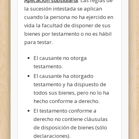
Aplicación subsidiaria
: Las reglas de
la sucesión intestada se aplican
cuando la persona no ha ejercido en
vida la facultad de disponer de sus
bienes por testamento o no es hábil
para testar.
El causante no otorga
testamento.
El causante ha otorgado
testamento y ha dispuesto de
todos sus bienes, pero no lo ha
hecho conforme a derecho.
El testamento conforme a
derecho no contiene cláusulas
de disposición de bienes (sólo
declaraciones).