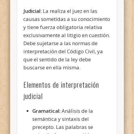
Judicial
: La realiza el juez en las
causas sometidas a su conocimiento
y tiene fuerza obligatoria relativa
exclusivamente al litigio en cuestión.
Debe sujetarse a las normas de
interpretación del Código Civil, ya
que el sentido de la ley debe
buscarse en ella misma.
Elementos de interpretación
judicial
Gramatical:
Análisis de la
semántica y sintaxis del
precepto. Las palabras se