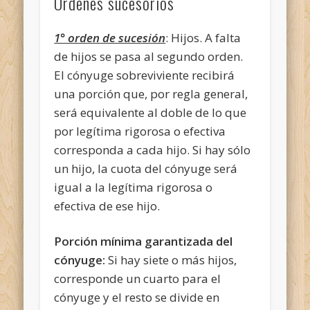
Órdenes sucesorios
1° orden de sucesión
: Hijos. A falta
de hijos se pasa al segundo orden.
El cónyuge sobreviviente recibirá
una porción que, por regla general,
será equivalente al doble de lo que
por legítima rigorosa o efectiva
corresponda a cada hijo. Si hay sólo
un hijo, la cuota del cónyuge será
igual a la legítima rigorosa o
efectiva de ese hijo.
Porción mínima garantizada del
cónyuge:
Si hay siete o más hijos,
corresponde un cuarto para el
cónyuge y el resto se divide en