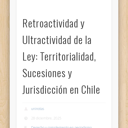
Retroactividad y
Ultractividad de la
Ley: Territorialidad,
Sucesiones y
Jurisdicción en Chile
uninotas
28 diciembre, 2025
Derecho y complemento en periodismo