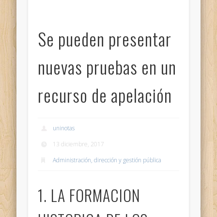
Se pueden presentar
nuevas pruebas en un
recurso de apelación
uninotas
13 diciembre, 2017
Administración, dirección y gestión pública
1. LA FORMACION