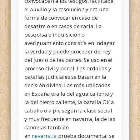
convocaban a los testigos, facilitaba
el auxilio y la resolución y era una
forma de convocar en caso de
desastre o en casos de racia. La
pesquisa o inquisición o
averiguamiento consistía en indagar
la verdad y puede proceder del rey
del juez o de las partes. Se uso en el
proceso civil y penal. Las ordalías y
batallas judiciales se basan en la
decisión divina. Las más utilizadas
en España era la del agua caliente y
la del hierro caliente, la batalla Olí a
caballo o a pie según la clase social
y muy frecuente en navarra, la de las
candelas también
en
navarra.la
prueba documental se