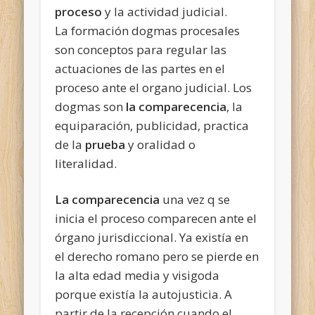
proceso
y la actividad judicial.
La formación dogmas procesales
son conceptos para regular las
actuaciones de las partes en el
proceso ante el organo judicial. Los
dogmas son
la comparecencia
, la
equiparación, publicidad, practica
de la
prueba
y oralidad o
literalidad.
La comparecencia
una vez q se
inicia el proceso comparecen ante el
órgano jurisdiccional. Ya existía en
el
derecho romano pero se pierde en
la alta edad media y visigoda
porque existía la autojusticia. A
partir de la recepción cuando el