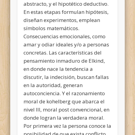
abstracto, y el hipotético deductivo.
En estas etapas formulan hipótesis,
diseñan experimentos, emplean
símbolos matemáticos.
Consecuencias emocionales, como
amar y odiar ideales y/o a personas
concretas. Las características del
pensamiento inmaduro de Elkind,
en donde nace la tendencia a
discutir, la indecisión, buscan fallas
en la autoridad, generan
autoconciencia. Y el razonamiento
moral de kohelberg que abarca el
nivel III, moral post convencional, en
donde logran la verdadera moral.
Por primera vez la persona conoce la
posibilidad de que exista conflicto