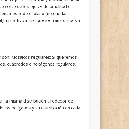
de corte de los ejes y de amplitud el
ellenamos todo el plano (no quedan
lgún motivo inicial que se transforma sin
s son: Mosaicos regulares: Si queremos
eros, cuadrados o hexágonos regulares,
en la misma distribución alrededor de
 los polígonos y su distribución en cada