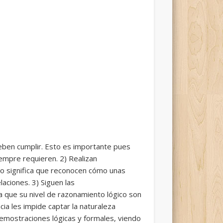
deben cumplir. Esto es importante pues
iempre requieren. 2) Realizan
sto significa que reconocen cómo unas
aciones. 3) Siguen las
a que su nivel de razonamiento lógico son
ia les impide captar la naturaleza
emostraciones lógicas y formales, viendo