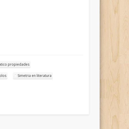
tico propiedades
mplos
Simetria en literatura