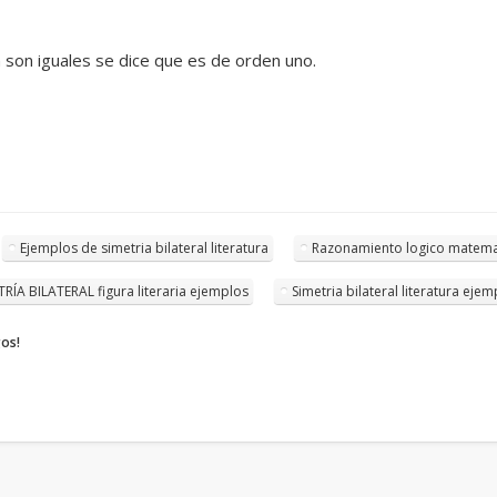
 son iguales se dice que es de orden uno.
Ejemplos de simetria bilateral literatura
Razonamiento logico matema
TRÍA BILATERAL figura literaria ejemplos
Simetria bilateral literatura eje
gos!