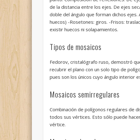
de la distancia entre los ejes. De ejes se
doble del ángulo que forman dichos ejes. 
huecos) -Rosetones: giros. -Frisos: trasla
existir huecos ni solapamientos.
Tipos de mosaicos
Fedorov, cristalógrafo ruso, demostró qu
recubrir el plano con un solo tipo de pol
pues son los únicos cuyo ángulo interior e
Mosaicos semirregulares
Combinación de polígonos regulares de dis
todos sus vértices. Esto sólo puede hace
vértice.