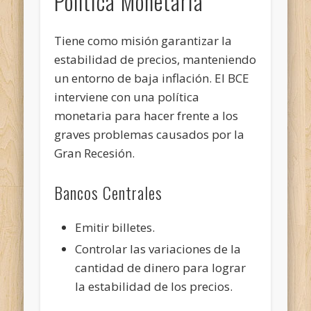
Política Monetaria
Tiene como misión garantizar la
estabilidad de precios, manteniendo
un entorno de baja inflación. El BCE
interviene con una política
monetaria para hacer frente a los
graves problemas causados por la
Gran Recesión.
Bancos Centrales
Emitir billetes.
Controlar las variaciones de la
cantidad de dinero para lograr
la estabilidad de los precios.