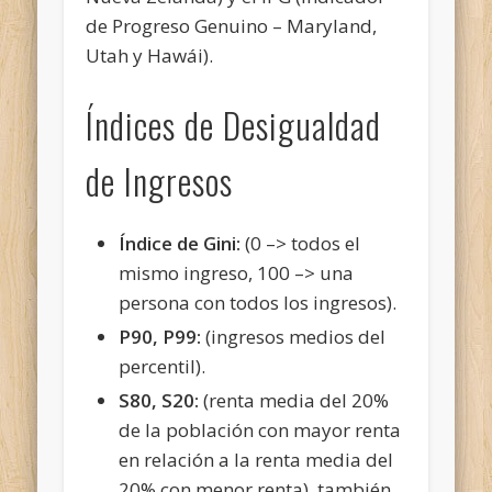
de Progreso Genuino – Maryland,
Utah y Hawái).
Índices de
Desigualdad
de Ingresos
Índice de Gini:
(0 –> todos el
mismo ingreso, 100 –> una
persona con todos los ingresos).
P90, P99:
(ingresos medios del
percentil).
S80, S20:
(renta media del 20%
de la población con mayor renta
en relación a la renta media del
20% con menor renta), también