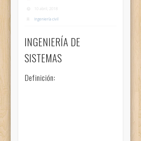
10 abril, 2018
Ingeniería civil
INGENIERÍA DE
SISTEMAS
Definición: