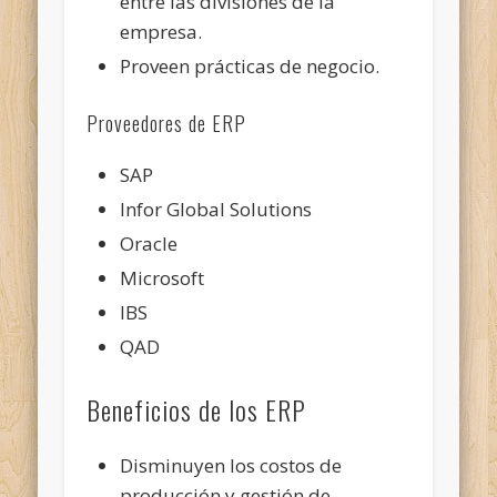
entre las divisiones de la
empresa.
Proveen prácticas de negocio.
Proveedores de ERP
SAP
Infor Global Solutions
Oracle
Microsoft
IBS
QAD
Beneficios de los ERP
Disminuyen los costos de
producción y gestión de