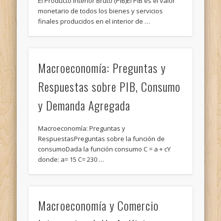
El Producto Interior Bruto (PIB)El PIB es el valor
monetario de todos los bienes y servicios
finales producidos en el interior de …
Macroeconomía: Preguntas y
Respuestas sobre PIB, Consumo
y Demanda Agregada
Macroeconomía: Preguntas y
RespuestasPreguntas sobre la función de
consumoDada la función consumo C = a + cY
donde: a= 15 C= 230 …
Macroeconomía y Comercio