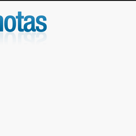
UniNotas