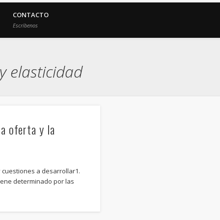
CONTACTO
Escríbenos
y elasticidad
la oferta y la
 cuestiones a desarrollar1.
iene determinado por las