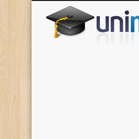
Donde encontrarás todas los apuntes de tu carrera