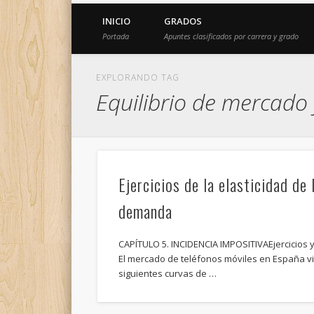
INICIO
GRADOS
Portada
Apuntes clasificados por carrera y grado
EXPLORANDO TAG
Equilibrio de mercado 
Ejercicios de la elasticidad de 
demanda
CAPÍTULO 5. INCIDENCIA IMPOSITIVAEjercicios y
El mercado de teléfonos móviles en España v
siguientes curvas de …