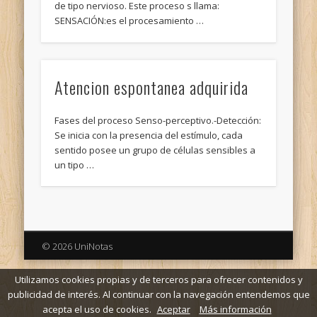
de tipo nervioso. Este proceso s llama:
SENSACIÓN:es el procesamiento …
Atencion espontanea adquirida
Fases del proceso Senso-perceptivo.-Detección:
Se inicia con la presencia del estímulo, cada
sentido posee un grupo de células sensibles a
un tipo …
© 2026 UniNotas
Utilizamos cookies propias y de terceros para ofrecer contenidos y
publicidad de interés. Al continuar con la navegación entendemos que
acepta el uso de cookies.
Aceptar
Más información