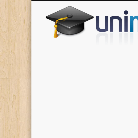
Donde encontrarás todas los apuntes de tu carrera