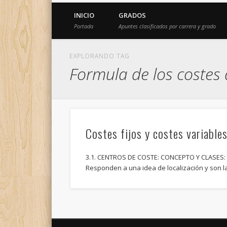
INICIO
GRADOS
Portada
Apuntes clasificados por carrera y grado
EXPLORANDO TAG
Formula de los costes
Costes fijos y costes variable
3.1. CENTROS DE COSTE: CONCEPTO Y CLASES
Responden a una idea de localización y son l