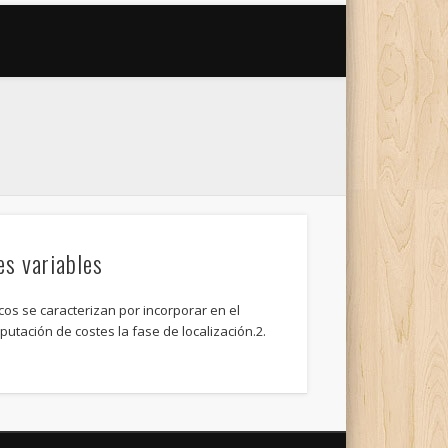
es variables
os se caracterizan por incorporar en el
utación de costes la fase de localización.2.