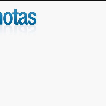
UniNotas