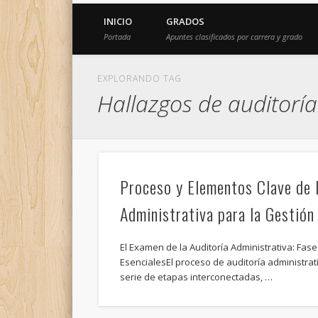
INICIO
GRADOS
Portada
Apuntes clasificados por carrera y grado
EXPLORANDO TAG
Hallazgos de auditoría
Proceso y Elementos Clave de l
Administrativa para la Gestión
El Examen de la Auditoría Administrativa: Fa
EsencialesEl proceso de auditoría administrat
serie de etapas interconectadas, …