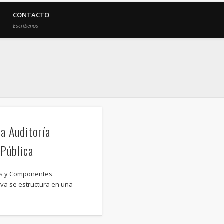
CONTACTO
Escríbenos
a Auditoría
 Pública
ses y Componentes
iva se estructura en una