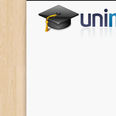
Donde encontrarás todas los apuntes de tu carrera