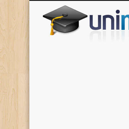
Donde encontrarás todas los apuntes de tu carrera