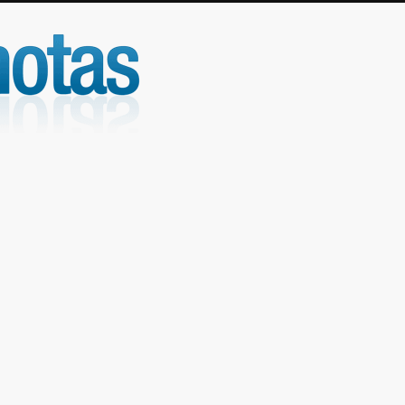
UniNotas