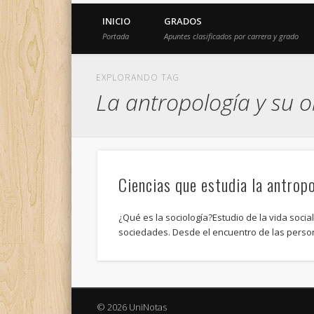
INICIO
GRADOS
Portada
Apuntes clasificados por carrera y grado
EXPLORANDO TAG
La antropología y su o
Ciencias que estudia la antropo
¿Qué es la sociología?Estudio de la vida socia
sociedades. Desde el encuentro de las perso
© 2026 UniNotas