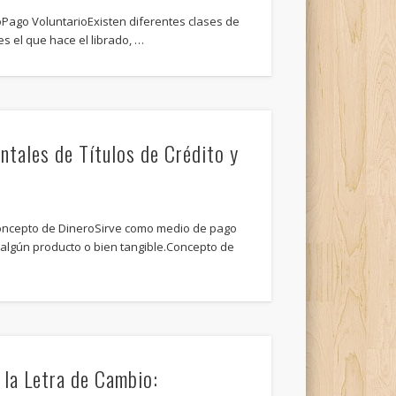
oPago VoluntarioExisten diferentes clases de
es el que hace el librado, …
tales de Títulos de Crédito y
ncepto de DineroSirve como medio de pago
e algún producto o bien tangible.Concepto de
n la Letra de Cambio: