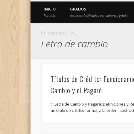
INICIO
GRADOS
Portada
Apuntes clasificados por carrera y grado
EXPLORANDO TAG
Letra de cambio
Títulos de Crédito: Funcionami
Cambio y el Pagaré
1. Letra de Cambio y Pagaré: Definiciones y R
un título de crédito formal, a la orden, abstrac