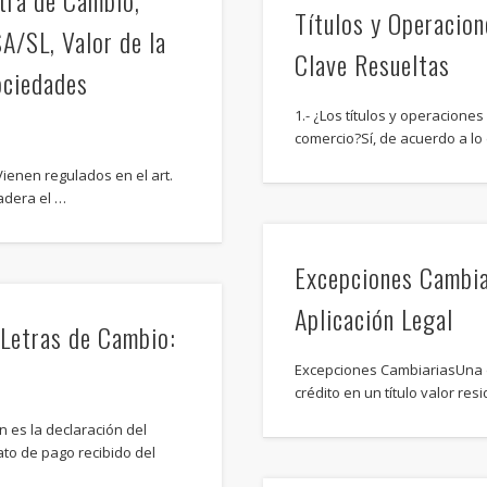
tra de Cambio,
Títulos y Operacio
A/SL, Valor de la
Clave Resueltas
ociedades
1.- ¿Los títulos y operacione
comercio?Sí, de acuerdo a lo 
ienen regulados en el art.
gadera el …
Excepciones Cambia
Aplicación Legal
 Letras de Cambio:
Excepciones CambiariasUna 
crédito en un título valor res
 es la declaración del
to de pago recibido del