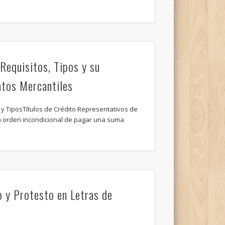
…
 Requisitos, Tipos y su
atos Mercantiles
s y TiposTítulos de Crédito Representativos de
La orden incondicional de pagar una suma
o y Protesto en Letras de