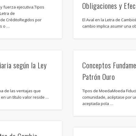
Obligaciones y Efec
y fuerza ejecutiva.Tipos
Letra de
 de CréditoRegidos por
El Aval en la Letra de Cambio
s o …
cambio implica asumir una obl
aria según la Ley
Conceptos Fundamen
Patrón Ouro
a de las ventajas que
Tipos de MoedaMoeda Fiduci
en un título valor reside …
comunidade, acéptase por un 
aceptada pola …