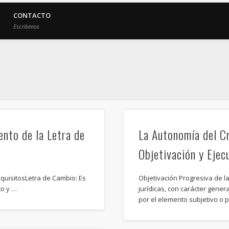
CONTACTO
Escríbenos
ento de la Letra de
La Autonomía del Cr
Objetivación y Ejec
equisitosLetra de Cambio: Es
Objetivación Progresiva de l
to y …
jurídicas, con carácter gene
por el elemento subjetivo o 