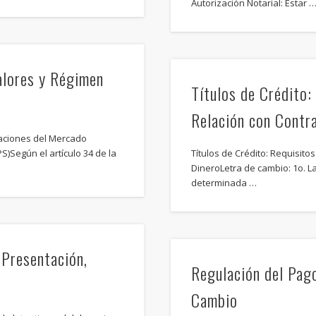
Autorización Notarial: Estar 
alores y Régimen
Títulos de Crédito:
Relación con Contr
aciones del Mercado
S)Según el artículo 34 de la
Títulos de Crédito: Requisito
DineroLetra de cambio: 1o. 
determinada …
 Presentación,
Regulación del Pag
Cambio