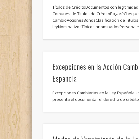
Títulos de CréditoDocumentos con legitimidad 
Comunes de Títulos de CréditoPagaréCheque
CambioAccionesBonosClasificación de Títulos
leyNominativosTípicosInnominadosPersonale
Excepciones en la Acción Cambi
Española
Excepciones Cambiarias en la Ley EspañolaUn
presenta el documentar el derecho de crédito 