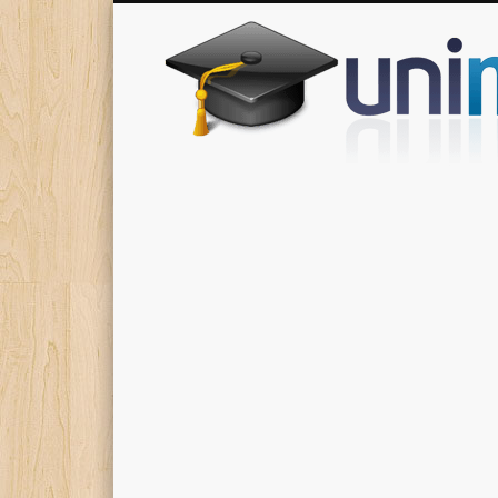
Donde encontrarás todas los apuntes de tu carrera