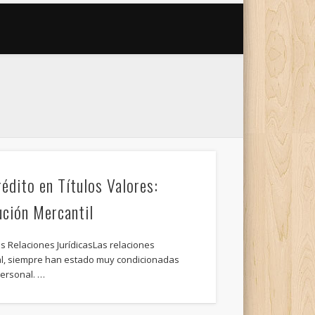
édito en Títulos Valores:
ución Mercantil
as Relaciones JurídicasLas relaciones
ral, siempre han estado muy condicionadas
personal. …