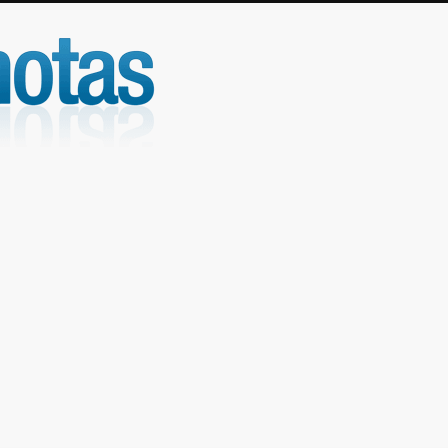
UniNotas