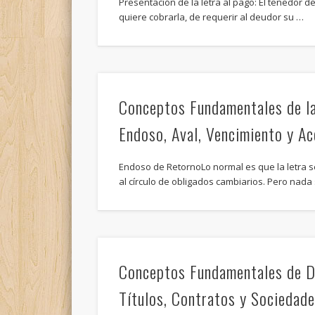
Presentación de la letra al pago: El tenedor de 
quiere cobrarla, de requerir al deudor su …
Conceptos Fundamentales de la
Endoso, Aval, Vencimiento y Ac
Endoso de RetornoLo normal es que la letra 
al círculo de obligados cambiarios. Pero nad
Conceptos Fundamentales de D
Títulos, Contratos y Sociedad