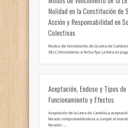
Modos de Vencimiento de la Le
Nulidad en la Constitución de S
Acción y Responsabilidad en S
Colectivas
Modos de Vencimiento de la Letra de CambioV
38 LC.Vencimiento a fecha fija: La letra es pa
Aceptación, Endoso y Tipos de
Funcionamiento y Efectos
Aceptación de la Letra de CambioLa aceptación
librado comprometiéndose a cumplir el manda
librador. …