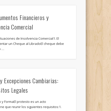
rumentos Financieros y
encia Comercial
ituaciones de Insolvencia Comercial1. El
entar un Cheque al LibradoEl cheque debe
o …
 y Excepciones Cambiarias:
sitos Legales
o y FormaEl protesto es un acto
e que reunir los siguientes requisitos:1.