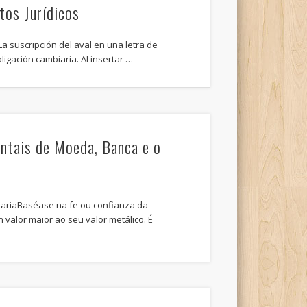
tos Jurídicos
La suscripción del aval en una letra de
igación cambiaria. Al insertar …
tais de Moeda, Banca e o
ariaBaséase na fe ou confianza da
valor maior ao seu valor metálico. É