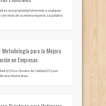
dad es una propiedad inherente a cualquier
 con otras de su misma especie. La palabra
: Metodología para la Mejora
pación en Empresas
dad (CC)?Los Círculos de Calidad (CC) son
 de una misma área …