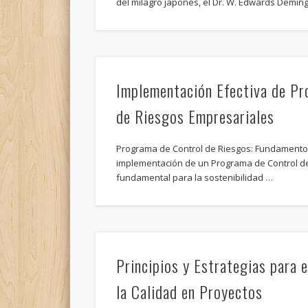
del milagro japonés, el Dr. W. Edwards Demi
Implementación Efectiva de Pr
de Riesgos Empresariales
Programa de Control de Riesgos: Fundamentos
implementación de un Programa de Control de
fundamental para la sostenibilidad …
Principios y Estrategias para 
la Calidad en Proyectos