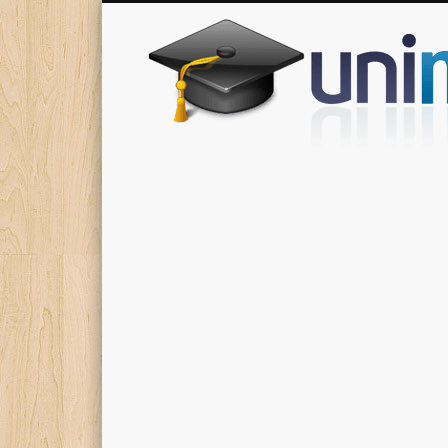
Donde encontrarás todas los apuntes de tu carrera