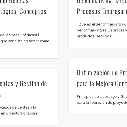
ompetencias
Benchmarking: Mejo
atégica: Conceptos
Procesos Empresari
¿Qué es el Benchmarking y 
benchmarking es un proceso 
de Mejores PrácticasEl
productos, servicios …
 que consiste en tomar como
Optimización de Pr
entas y Gestión de
para la Mejora Con
s
Principios de Liderazgo y Ges
para la liberación de proyect
ocesos de ventas y la
d en un entorno laboral …