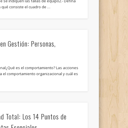
ue se indiquen las fallas de equipo2.- Defina
n qué consiste el cuadro de …
en Gestión: Personas,
nal¿Qué es el comportamiento? Las acciones
a el comportamiento organizacional y cuál es
ad Total: Los 14 Puntos de
tas Esenciales