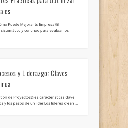
res Prácticas para Optimizar
ales
Cómo Puede Mejorar tu Empresa?El
sistemático y continuo para evaluar los
ocesos y Liderazgo: Claves
tinua
tión de ProyectosDiez características clave
os y los pasos de un líder:Los líderes crean …