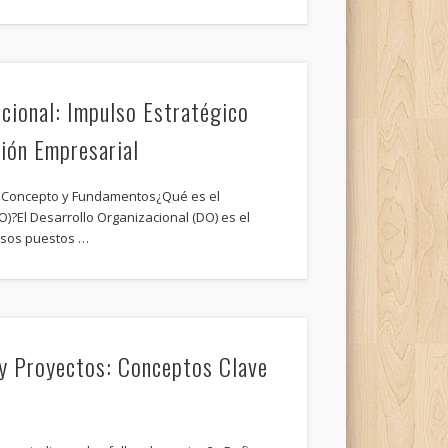
cional: Impulso Estratégico
ión Empresarial
l: Concepto y Fundamentos¿Qué es el
O)?El Desarrollo Organizacional (DO) es el
esos puestos …
 y Proyectos: Conceptos Clave