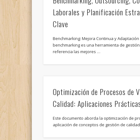
Benchmarking, Outsourcing, C
Laborales y Planificación Estr
Clave
Benchmarking: Mejora Continua y Adaptación 
benchmarking es una herramienta de gestión
referencia las mejores …
Optimización de Procesos de V
Calidad: Aplicaciones Práctica
Este documento aborda la optimización de pr
aplicación de conceptos de gestión de calida