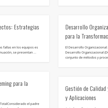
ectos: Estrategias
Desarrollo Organiza
para la Transformac
as fallas en los equipos es
El Desarrollo Organizaciona
tinuación, se presentan …
Desarrollo Organizacional (D
conjunto de métodos y proc
eming para la
Gestión de Calidad
y Aplicaciones
 TotalConsiderado el padre