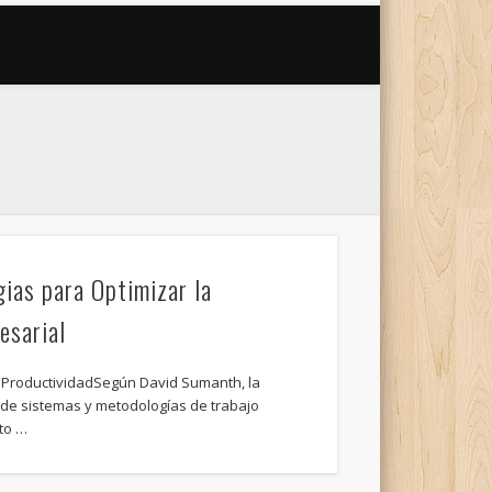
ias para Optimizar la
esarial
a ProductividadSegún David Sumanth, la
n de sistemas y metodologías de trabajo
pto …