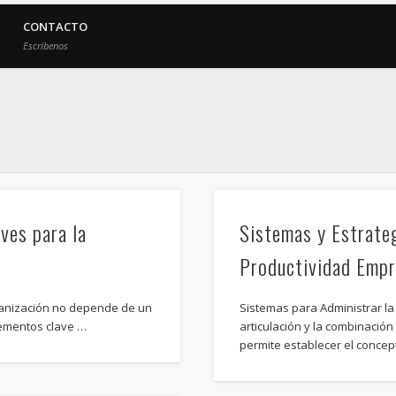
CONTACTO
Escríbenos
ves para la
Sistemas y Estrateg
Productividad Empr
ganización no depende de un
Sistemas para Administrar l
elementos clave …
articulación y la combinació
permite establecer el conce