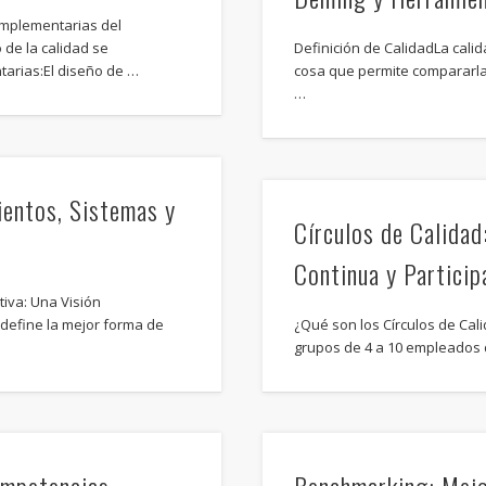
mplementarias del
de la calidad se
Definición de CalidadLa cali
arias:El diseño de …
cosa que permite compararla
…
entos, Sistemas y
Círculos de Calidad
Continua y Partici
iva: Una Visión
define la mejor forma de
¿Qué son los Círculos de Cali
grupos de 4 a 10 empleados