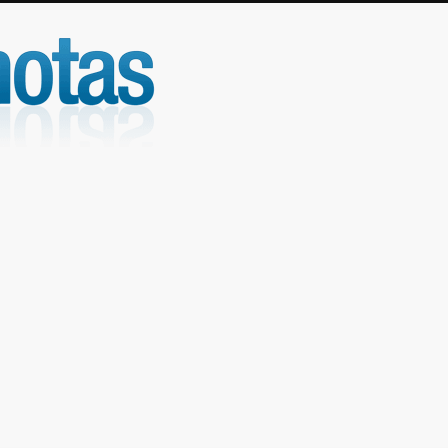
UniNotas