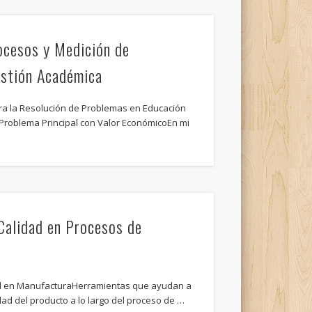
ocesos y Medición de
estión Académica
ara la Resolución de Problemas en Educación
 Problema Principal con Valor EconómicoEn mi
Calidad en Procesos de
ad en ManufacturaHerramientas que ayudan a
dad del producto a lo largo del proceso de …