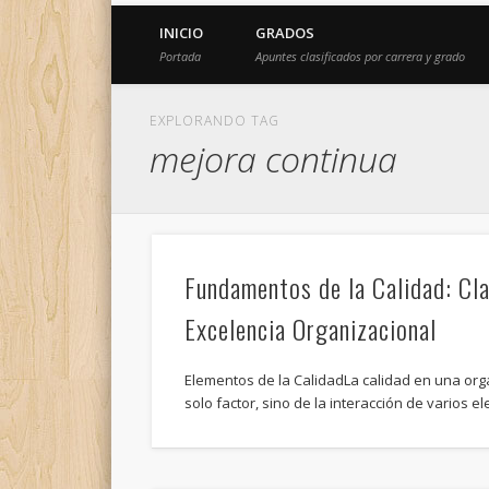
INICIO
GRADOS
Portada
Apuntes clasificados por carrera y grado
EXPLORANDO TAG
mejora continua
Fundamentos de la Calidad: Cla
Excelencia Organizacional
Elementos de la CalidadLa calidad en una or
solo factor, sino de la interacción de varios 