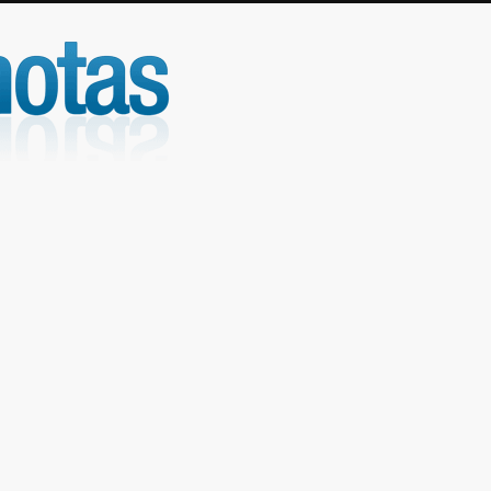
UniNotas