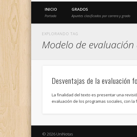
INICIO
GRADOS
Portada
Apuntes clasificados por carrera y grado
EXPLORANDO TAG
Modelo de evaluación 
Desventajas de la evaluación f
La finalidad del texto es presentar una revisió
evaluación de los programas sociales, con la
© 2026 UniNotas