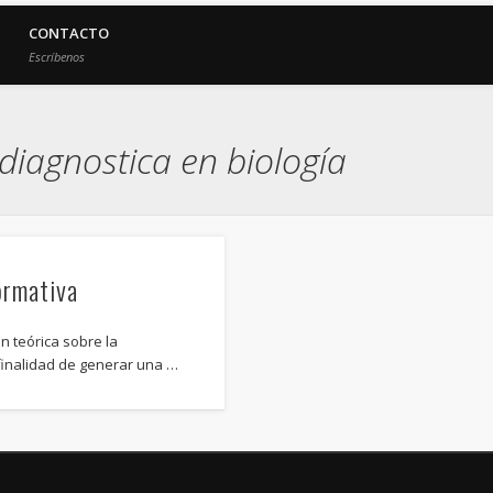
CONTACTO
Escríbenos
diagnostica en biología
ormativa
n teórica sobre la
 finalidad de generar una …