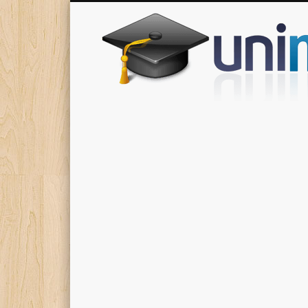
Donde encontrarás todas los apuntes de tu carrera