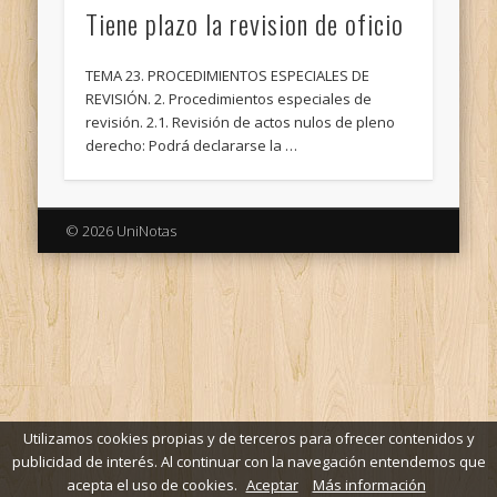
Tiene plazo la revision de oficio
TEMA 23. PROCEDIMIENTOS ESPECIALES DE
REVISIÓN. 2. Procedimientos especiales de
revisión. 2.1. Revisión de actos nulos de pleno
derecho: Podrá declararse la …
© 2026 UniNotas
Utilizamos cookies propias y de terceros para ofrecer contenidos y
publicidad de interés. Al continuar con la navegación entendemos que
acepta el uso de cookies.
Aceptar
Más información