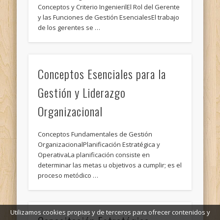
Conceptos y Criterio IngenierilEl Rol del Gerente
y las Funciones de Gestión EsencialesEl trabajo
de los gerentes se …
Conceptos Esenciales para la
Gestión y Liderazgo
Organizacional
Conceptos Fundamentales de Gestión
OrganizacionalPlanificación Estratégica y
OperativaLa planificación consiste en
determinar las metas u objetivos a cumplir; es el
proceso metódico …
Utilizamos cookies propias y de terceros para ofrecer contenidos y