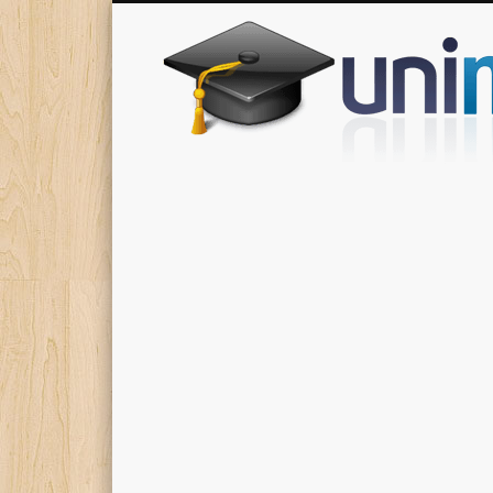
Donde encontrarás todas los apuntes de tu carrera