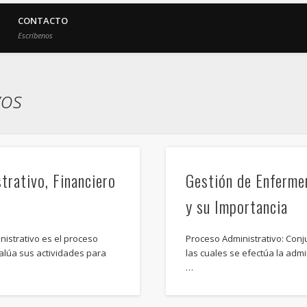
CONTACTO
Escríbenos
vos
trativo, Financiero
Gestión de Enferme
y su Importancia
nistrativo es el proceso
Proceso Administrativo: Conj
alúa sus actividades para
las cuales se efectúa la admi
…