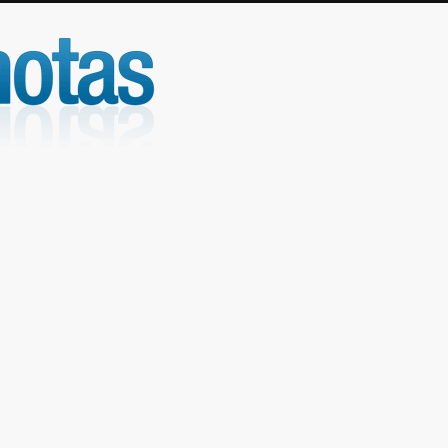
UniNotas