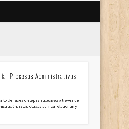
ría: Procesos Administrativos
unto de fases o etapas sucesivas a través de
nistración. Estas etapas se interrelacionan y