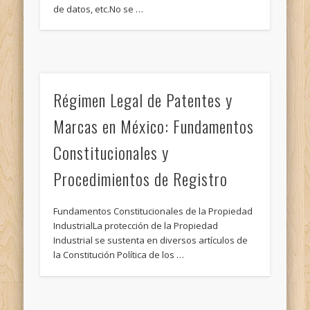
de datos, etc.No se …
Régimen Legal de Patentes y
Marcas en México: Fundamentos
Constitucionales y
Procedimientos de Registro
Fundamentos Constitucionales de la Propiedad
IndustrialLa protección de la Propiedad
Industrial se sustenta en diversos artículos de
la Constitución Política de los …