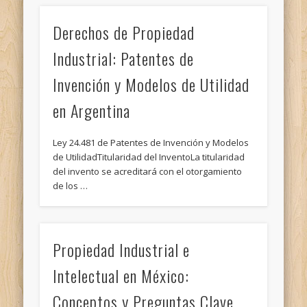
Derechos de Propiedad
Industrial: Patentes de
Invención y Modelos de Utilidad
en Argentina
Ley 24.481 de Patentes de Invención y Modelos
de UtilidadTitularidad del InventoLa titularidad
del invento se acreditará con el otorgamiento
de los …
Propiedad Industrial e
Intelectual en México:
Conceptos y Preguntas Clave