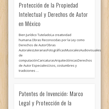
Protección de la Propiedad
Intelectual y Derechos de Autor
en México
Bien Jurídico TuteladoLa creatividad
humana.Obras Reconocidas por la Ley como
Derechos de AutorObras
AutoralesLiterariasFotográficasMusicalesAudiovisualesCin
de
computaciónCaricaturasArquitectónicasDerechos
de Autor EspecialesUsos, costumbres y
tradiciones …
Patentes de Invención: Marco
Legal y Protección de la