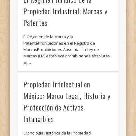
Propiedad Industrial: Marcas y
Patentes
El Régimen de la Marca y la
PatenteProhibiciones en el Registro de
MarcasProhibiciones AbsolutasLa Ley de
Marcas (LM) establece prohibiciones absolutas
al …
Propiedad Intelectual en
México: Marco Legal, Historia y
Protección de Activos
Intangibles
Cronología Histórica de la Propiedad