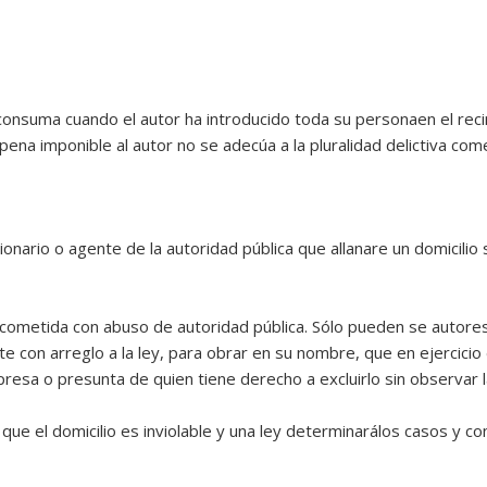
 consuma cuando el autor ha introducido toda su personaen el reci
 pena imponible al autor no se adecúa a la pluralidad delictiva come
cionario o agente de la autoridad pública que allanare un domicilio 
no cometida con abuso de autoridad pública. Sólo pueden se autores
 con arreglo a la ley, para obrar en su nombre, que en ejercicio
xpresa o presunta de quien tiene derecho a excluirlo sin observar l
que el domicilio es inviolable y una ley determinarálos casos y c