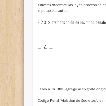
Aspectos proceales:
las leyes procesales es
imputable al autor.
9.2.3. Sistematización de los tipos penal
– 4 –
La ley nº 26.388, agregó al epígrafe original
Código Penal “Violación de Secretos”, la me