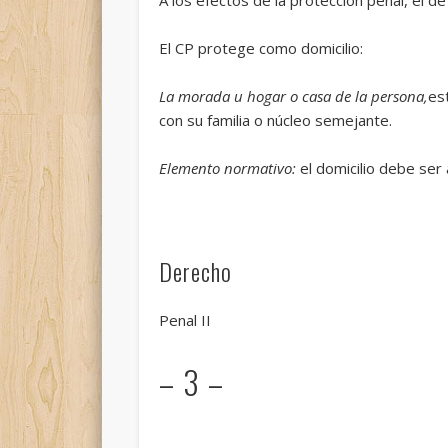
El CP protege como domicilio:
La morada u hogar o casa de la persona,
es
con su familia o núcleo semejante.
Elemento normativo:
el domicilio debe ser
Derecho
Penal II
– 3 –