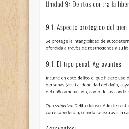
Unidad 9: Delitos contra la libe
9.1. Aspecto protegido del bien 
Se protege la intangibilidad de autodeterm
ofendida a travès de restricciones a su lib
9.1. El tipo penal. Agravantes
Incurre en este
delito
el que hiciere uso
personas (art. La idoneidad del daño, cuya
del daño amenazado, como de las
condici
Tipo subjetivo:
Delito doloso. Admite tenta
correspondencia, cuando se extravía la cart
Agravantes: