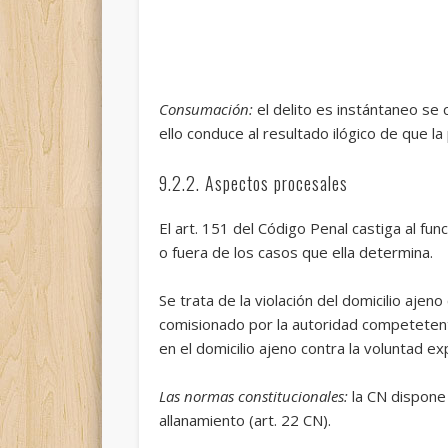
Consumación:
el delito es instántaneo se
ello conduce al resultado ilógico de que la
9.2.2. Aspectos procesales
El art. 151 del Código Penal castiga al fun
o fuera de los casos que ella determina.
Se trata de la violación del domicilio aje
comisionado por la autoridad competetente
en el domicilio ajeno contra la voluntad e
Las normas constitucionales:
la CN dispone 
allanamiento (art. 22 CN).