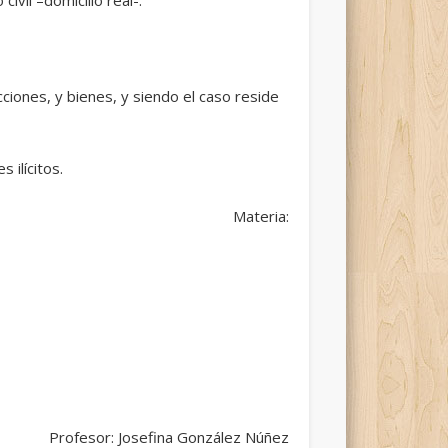
cciones, y bienes, y siendo el caso reside
 ilícitos.
Materia:
Profesor: Josefina González Núñez