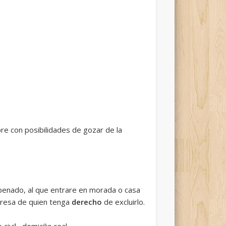
re con posibilidades de gozar de la
 penado, al que entrare en morada o casa
xpresa de quien tenga
derecho
de excluirlo.
ivil –domicilio real-.