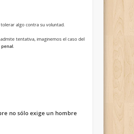
tolerar algo contra su voluntad.
o admite tentativa, imaginemos el caso del
n
penal
.
bre no sólo exige un hombre