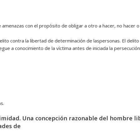
 amenazas con el propòsito de obligar a otro a hacer, no hacer o 
elito contra la libertad de determinación de laspersonas. El delit
egue a conocimiento de la víctima antes de iniciada la persecució
s.
timidad. Una concepción razonable del hombre li
dades de