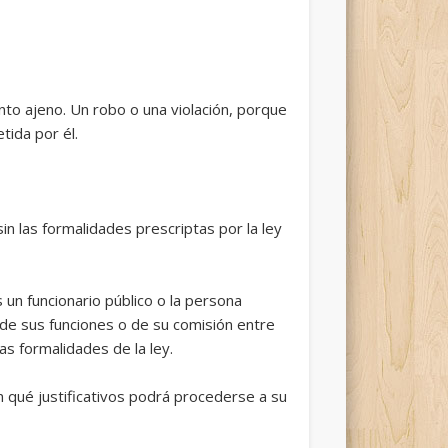
nto ajeno. Un robo o una violación, porque
tida por él.
sin las formalidades prescriptas por la ley
 un funcionario público o la persona
 de sus funciones o de su comisión entre
as formalidades de la ley.
on qué justificativos podrá procederse a su