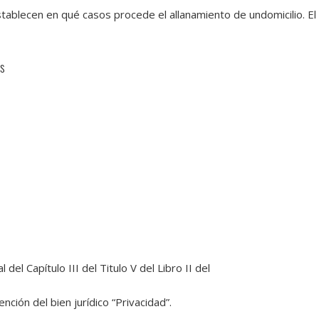
tablecen en qué casos procede el allanamiento de undomicilio. El 
es
 del Capítulo III del Titulo V del Libro II del
nción del bien jurídico “Privacidad”.