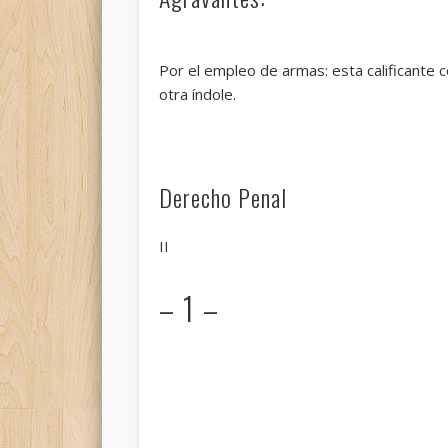
Por el empleo de armas: esta calificante 
otra índole.
Derecho Penal
II
– 1 –