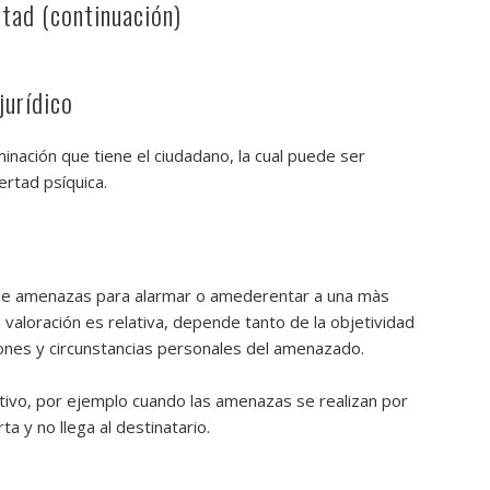
rtad (continuación)
jurídico
inación que tiene el ciudadano, la cual puede ser
ertad psíquica.
 de amenazas para alarmar o amederentar a una màs
 valoración es relativa, depende tanto de la objetividad
ones y circunstancias personales del amenazado.
tivo, por ejemplo cuando las amenazas se realizan por
a y no llega al destinatario.