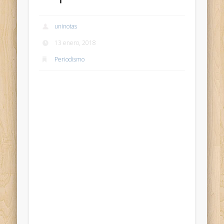
uninotas
13 enero, 2018
Periodismo