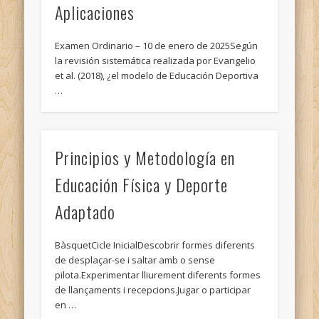
Aplicaciones
Examen Ordinario – 10 de enero de 2025Según
la revisión sistemática realizada por Evangelio
et al. (2018), ¿el modelo de Educación Deportiva
…
Principios y Metodología en
Educación Física y Deporte
Adaptado
BàsquetCicle InicialDescobrir formes diferents
de desplaçar-se i saltar amb o sense
pilota.Experimentar lliurement diferents formes
de llançaments i recepcions.Jugar o participar
en …