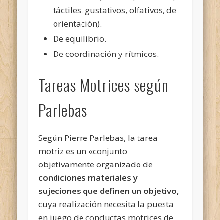
táctiles, gustativos, olfativos, de
orientación).
De equilibrio.
De coordinación y rítmicos.
Tareas Motrices según
Parlebas
Según Pierre Parlebas, la tarea
motriz es un «conjunto
objetivamente organizado de
condiciones materiales y
sujeciones que definen un objetivo,
cuya realización necesita la puesta
en juego de conductas motrices de