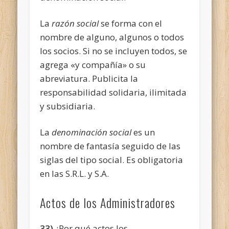
La
razón social
se forma con el
nombre de alguno, algunos o todos
los socios. Si no se incluyen todos, se
agrega «y compañía» o su
abreviatura. Publicita la
responsabilidad solidaria, ilimitada
y subsidiaria.
La
denominación social
es un
nombre de fantasía seguido de las
siglas del tipo social. Es obligatoria
en las S.R.L. y S.A.
Actos de los Administradores
33)
¿Por qué actos los