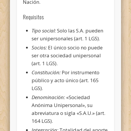
Nación.
Requisitos
Tipo social:
Solo las S.A. pueden
ser unipersonales (art. 1 LGS).
Socios:
El único socio no puede
ser otra sociedad unipersonal
(art. 1 LGS).
Constitución:
Por instrumento
público y acto único (art. 165
LGS).
Denominación:
«Sociedad
Anónima Unipersonal», su
abreviatura o sigla «S.A.U.» (art.
164 LGS).
Integración:
Totalidad del aporte