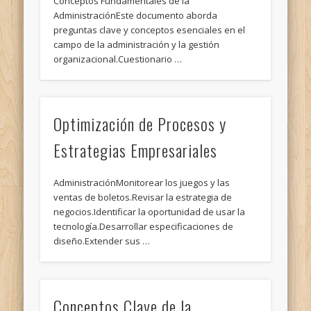
Conceptos Fundamentales de la
AdministraciónEste documento aborda
preguntas clave y conceptos esenciales en el
campo de la administración y la gestión
organizacional.Cuestionario …
Optimización de Procesos y
Estrategias Empresariales
AdministraciónMonitorear los juegos y las
ventas de boletos.Revisar la estrategia de
negocios.Identificar la oportunidad de usar la
tecnología.Desarrollar especificaciones de
diseño.Extender sus …
Conceptos Clave de la