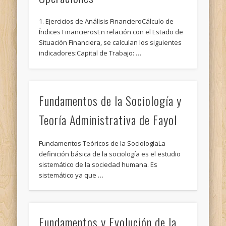
1. Ejercicios de Análisis FinancieroCálculo de
Índices FinancierosEn relación con el Estado de
Situación Financiera, se calculan los siguientes
indicadores:Capital de Trabajo: …
Fundamentos de la Sociología y
Teoría Administrativa de Fayol
Fundamentos Teóricos de la SociologíaLa
definición básica de la sociología es el estudio
sistemático de la sociedad humana. Es
sistemático ya que …
Fundamentos y Evolución de la