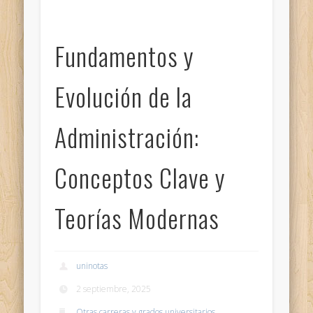
Fundamentos y
Evolución de la
Administración:
Conceptos Clave y
Teorías Modernas
uninotas
2 septiembre, 2025
Otras carreras y grados universitarios