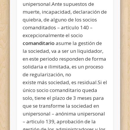
unipersonal.Ante supuestos de
muerte, incapacidad, declaración de
quiebra, de alguno de los socios
comanditados – artículo 140 –
excepcionalmente el socio
comanditario
asume la gestión de
la sociedad, va a ser un liquidador,
en este periodo responden de forma
solidaria e ilimitada, es un proceso
de regularización, no
existe más sociedad, es residual.Si el
único socio comanditario queda
solo, tiene el plazo de 3 meses para
que se transforme la sociedad en
unipersonal – anónima unipersonal
– articulo 139, aprobación de la
gestión de los administradores y los