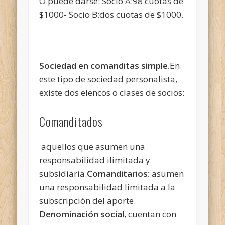
O puede darse: Socio A:98 cuotas de
$1000- Socio B:dos cuotas de $1000.
Sociedad en comanditas simple.
En
este tipo de sociedad personalista,
existe dos elencos o clases de socios:
Comanditados
aquellos que asumen una
responsabilidad ilimitada y
subsidiaria.
Comanditarios:
asumen
una responsabilidad limitada a la
subscripción del aporte.
Denominación social
, cuentan con