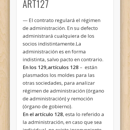
ART127
— El contrato regulará el régimen
de administración. En su defecto
administrará cualquiera de los
socios indistintamente.La
administración es en forma
indistinta, salvo pacto en contrario.
En los 129,artículos 128
– están
plasmados los moldes para las
otras sociedades, para analizar
régimen de administración (órgano
de administración) y remoción
(órgano de gobierno).
En el artículo 128
, esta lo referido a
la administración, en caso que sea
individual, no existe inconveniente,