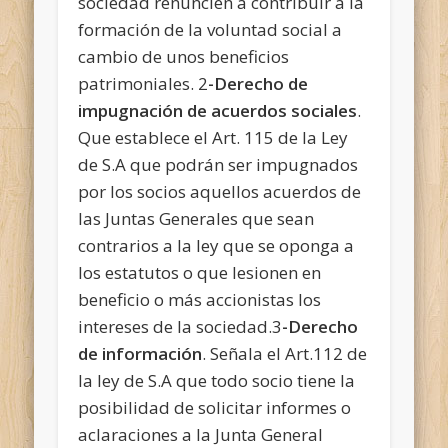
sociedad renuncien a contribuir a la
formación de la voluntad social a
cambio de unos beneficios
patrimoniales.
2
-Derecho de
impugnación de acuerdos sociales
.
Que establece el Art. 115 de la Ley
de S.A que podrán ser impugnados
por los socios aquellos acuerdos de
las Juntas Generales que sean
contrarios a la ley que se oponga a
los estatutos o que lesionen en
beneficio o más accionistas los
intereses de la sociedad.
3
-Derecho
de información
. Señala el Art.112 de
la ley de S.A que todo socio tiene la
posibilidad de solicitar informes o
aclaraciones a la Junta General