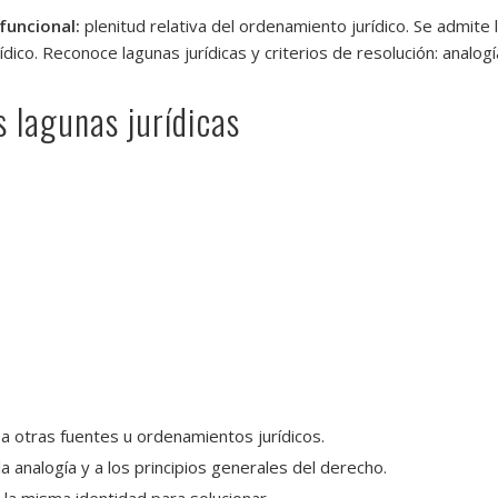
 funcional:
plenitud relativa del ordenamiento jurídico. Se admite l
ídico. Reconoce lagunas jurídicas y criterios de resolución: analogí
s lagunas jurídicas
a otras fuentes u ordenamientos jurídicos.
la analogía y a los principios generales del derecho.
 la misma identidad para solucionar.