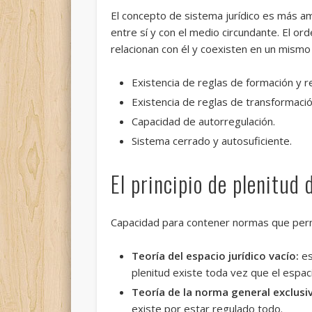
El concepto de sistema jurídico es más am
entre sí y con el medio circundante. El 
relacionan con él y coexisten en un mismo
Existencia de reglas de formación y r
Existencia de reglas de transformació
Capacidad de autorregulación.
Sistema cerrado y autosuficiente.
El principio de plenitud 
Capacidad para contener normas que permit
Teoría del espacio jurídico vacío:
es
plenitud existe toda vez que el espac
Teoría de la norma general exclusi
existe por estar regulado todo.