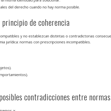
rales del derecho cuando no hay norma posible.
l principio de coherencia
ompatibles y no establezcan distintas o contradictorias consecuen
mia jurídica: normas con prescripciones incompatibles.
jetos).
omportamientos).
 posibles contradicciones entre normas
riremos a: