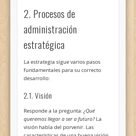
2. Procesos de
administración
estratégica
La estrategia sigue varios pasos
fundamentales para su correcto
desarrollo:
2.1. Visión
Responde a la pregunta:
¿Qué
queremos llegar a ser a futuro?
La
visión habla del porvenir. Las
características de una buena visión