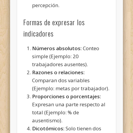
percepción.
Formas de expresar los
indicadores
Números absolutos:
Conteo
simple (Ejemplo: 20
trabajadores ausentes).
Razones o relaciones:
Comparan dos variables
(Ejemplo: metas por trabajador).
Proporciones o porcentajes:
Expresan una parte respecto al
total (Ejemplo: % de
ausentismo).
Dicotómicos:
Solo tienen dos