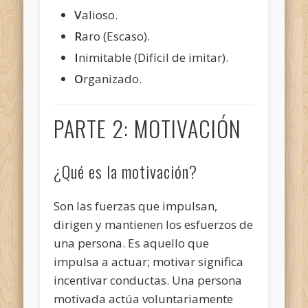
V
alioso.
R
aro (Escaso).
I
nimitable (Difícil de imitar).
O
rganizado.
PARTE 2: MOTIVACIÓN
¿Qué es la motivación?
Son las fuerzas que impulsan,
dirigen y mantienen los esfuerzos de
una persona. Es aquello que
impulsa a actuar; motivar significa
incentivar conductas. Una persona
motivada actúa voluntariamente