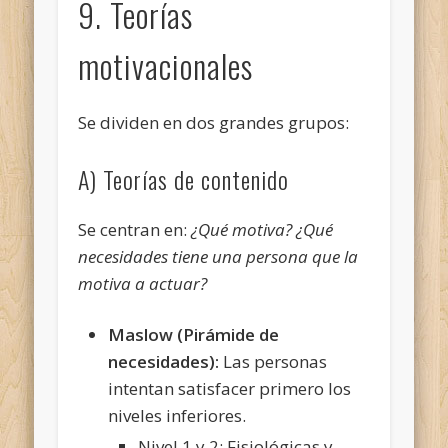
9. Teorías
motivacionales
Se dividen en dos grandes grupos:
A) Teorías de contenido
Se centran en:
¿Qué motiva? ¿Qué
necesidades tiene una persona que la
motiva a actuar?
Maslow (Pirámide de
necesidades):
Las personas
intentan satisfacer primero los
niveles inferiores.
Nivel 1 y 2: Fisiológicas y