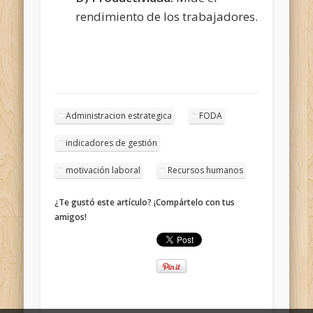
rendimiento de los trabajadores.
Administracion estrategica
FODA
indicadores de gestión
motivación laboral
Recursos humanos
¿Te gustó este artículo? ¡Compártelo con tus
amigos!