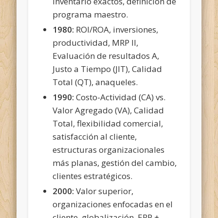
inventario exactos, definición de
programa maestro.
1980:
ROI/ROA, inversiones,
productividad, MRP II,
Evaluación de resultados A,
Justo a Tiempo (JIT), Calidad
Total (QT),
anaqueles.
1990:
Costo-Actividad (CA) vs.
Valor Agregado (VA), Calidad
Total, flexibilidad comercial,
satisfacción al cliente,
estructuras organizacionales
más planas, gestión del cambio,
clientes estratégicos.
2000:
Valor superior,
organizaciones enfocadas en el
cliente, globalización, ERP +