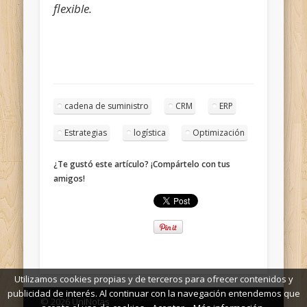
flexible.
cadena de suministro
CRM
ERP
Estrategias
logística
Optimización
¿Te gustó este artículo? ¡Compártelo con tus
amigos!
Utilizamos cookies propias y de terceros para ofrecer contenidos y
publicidad de interés. Al continuar con la navegación entendemos que
© 2026 UniNotas