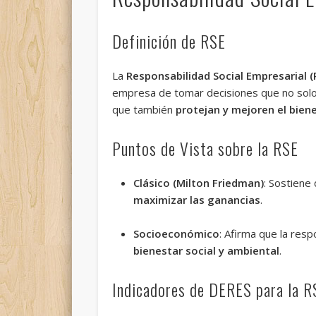
Definición de RSE
La
Responsabilidad Social Empresarial (
empresa de tomar decisiones que no sol
que también
protejan y mejoren el bien
Puntos de Vista sobre la RSE
Clásico (Milton Friedman)
: Sostiene
maximizar las ganancias
.
Socioeconómico
: Afirma que la res
bienestar social y ambiental
.
Indicadores de DERES para la R