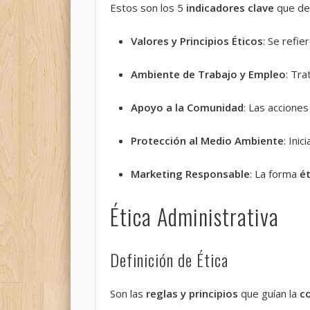
Estos son los 5
indicadores clave
que de
Valores y Principios Éticos
: Se refie
Ambiente de Trabajo y Empleo
: Tra
Apoyo a la Comunidad
: Las acciones
Protección al Medio Ambiente
: Ini
Marketing Responsable
: La forma
é
Ética Administrativa
Definición de Ética
Son las
reglas y principios
que guían la
c