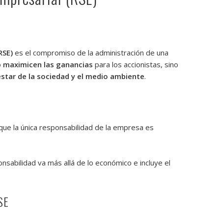
RSE)
es el compromiso de la administración de una
o
maximicen las ganancias
para los accionistas, sino
estar de la sociedad y el medio ambiente
.
 que la única responsabilidad de la empresa es
ponsabilidad
va más allá de lo económico e incluye el
SE