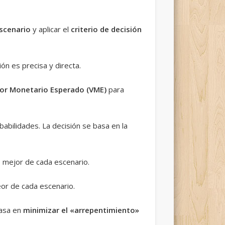
scenario
y aplicar el
criterio de decisión
sión es precisa y directa.
lor Monetario Esperado (VME)
para
abilidades. La decisión se basa en la
o mejor de cada escenario.
eor de cada escenario.
basa en
minimizar el «arrepentimiento»