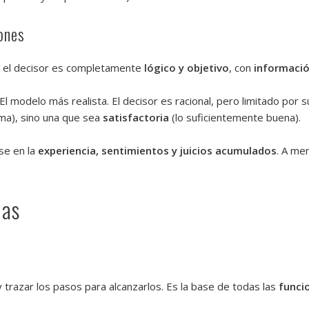
ones
e el decisor es completamente
lógico y objetivo
, con
informació
 El modelo más realista. El decisor es racional, pero limitado por 
ima), sino una que sea
satisfactoria
(lo suficientemente buena).
se en la
experiencia, sentimientos y juicios acumulados
. A me
ias
 trazar los pasos para alcanzarlos. Es la base de todas las
funci