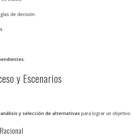
glas de decisión.
n
.
ependientes
.
ceso y Escenarios
análisis y selección de alternativas
para lograr un objetivo.
Racional