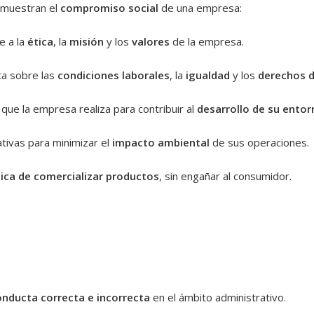
muestran el
compromiso social
de una empresa:
re a la
ética
, la
misión
y los
valores
de la empresa.
ta sobre las
condiciones laborales
, la
igualdad
y los
derechos 
 que la empresa realiza para contribuir al
desarrollo de su entor
ciativas para minimizar el
impacto ambiental
de sus operaciones.
tica de comercializar productos
, sin engañar al consumidor.
onducta correcta e incorrecta
en el ámbito administrativo.