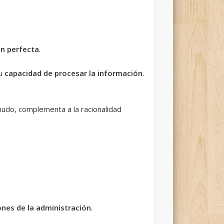
n perfecta
.
su
capacidad de procesar la información
.
nudo, complementa a la racionalidad
ones de la administración
.