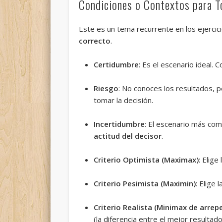
Condiciones o Contextos para T
Este es un tema recurrente en los ejercici
correcto
.
Certidumbre
: Es el escenario ideal.
Riesgo
: No conoces los resultados, 
tomar la decisión.
Incertidumbre
: El escenario más com
actitud del decisor
.
Criterio Optimista (Maximax)
: Elige
Criterio Pesimista (Maximin)
: Elige 
Criterio Realista (Minimax de arrep
(la diferencia entre el mejor resultado