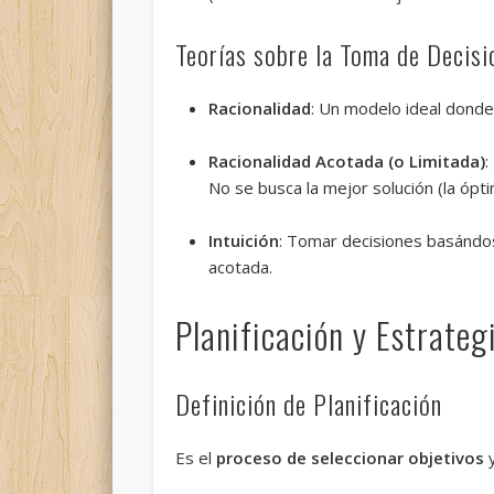
Teorías sobre la Toma de Decisi
Racionalidad
: Un modelo ideal dond
Racionalidad Acotada (o Limitada)
:
No se busca la mejor solución (la ópt
Intuición
: Tomar decisiones basándo
acotada.
Planificación y Estrateg
Definición de Planificación
Es el
proceso de seleccionar objetivos
y