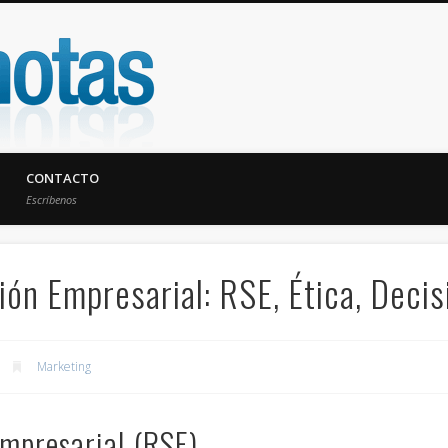
UniNotas
CONTACTO
Escríbenos
n Empresarial: RSE, Ética, Decis
Marketing
Empresarial (RSE)